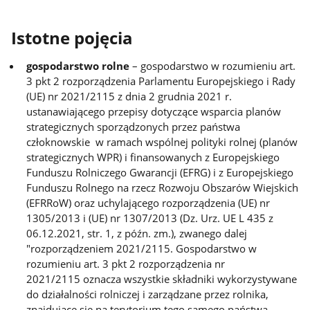
Istotne pojęcia
gospodarstwo rolne
– gospodarstwo w rozumieniu art.
3 pkt 2 rozporządzenia Parlamentu Europejskiego i Rady
(UE) nr 2021/2115 z dnia 2 grudnia 2021 r.
ustanawiającego przepisy dotyczące wsparcia planów
strategicznych sporządzonych przez państwa
człoknowskie w ramach wspólnej polityki rolnej (planów
strategicznych WPR) i finansowanych z Europejskiego
Funduszu Rolniczego Gwarancji (EFRG) i z Europejskiego
Funduszu Rolnego na rzecz Rozwoju Obszarów Wiejskich
(EFRRoW) oraz uchylającego rozporządzenia (UE) nr
1305/2013 i (UE) nr 1307/2013 (Dz. Urz. UE L 435 z
06.12.2021, str. 1, z późn. zm.), zwanego dalej
"rozporządzeniem 2021/2115. Gospodarstwo w
rozumieniu art. 3 pkt 2 rozporządzenia nr
2021/2115 oznacza wszystkie składniki wykorzystywane
do działalności rolniczej i zarządzane przez rolnika,
znajdujące się na terytorium tego samego państwa