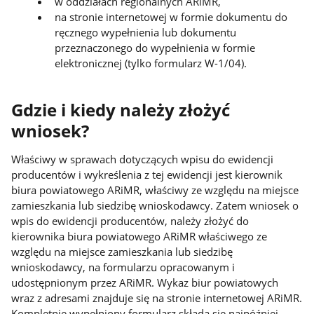
w oddziałach regionalnych ARiMR,
na stronie internetowej w formie dokumentu do
ręcznego wypełnienia lub dokumentu
przeznaczonego do wypełnienia w formie
elektronicznej (tylko formularz W-1/04).
Gdzie i kiedy należy złożyć
wniosek?
Właściwy w sprawach dotyczących wpisu do ewidencji
producentów i wykreślenia z tej ewidencji jest kierownik
biura powiatowego ARiMR, właściwy ze względu na miejsce
zamieszkania lub siedzibę wnioskodawcy. Zatem wniosek o
wpis do ewidencji producentów, należy złożyć do
kierownika biura powiatowego ARiMR właściwego ze
względu na miejsce zamieszkania lub siedzibę
wnioskodawcy, na formularzu opracowanym i
udostępnionym przez ARiMR. Wykaz biur powiatowych
wraz z adresami znajduje się na stronie internetowej ARiMR.
Kompletnie wypełniony formularz składa się najpóźniej