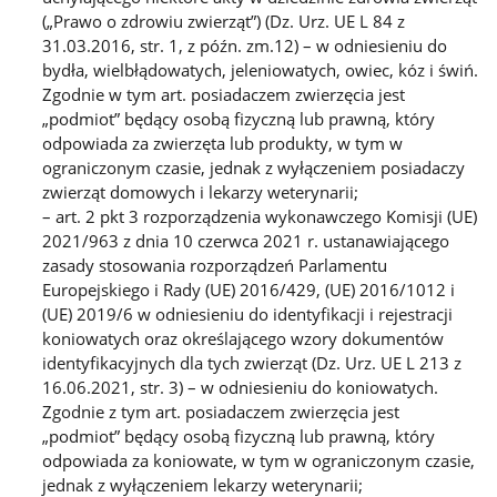
(„Prawo o zdrowiu zwierząt”) (Dz. Urz. UE L 84 z
31.03.2016, str. 1, z późn. zm.12) – w odniesieniu do
bydła, wielbłądowatych, jeleniowatych, owiec, kóz i świń.
Zgodnie w tym art. posiadaczem zwierzęcia jest
„podmiot” będący osobą fizyczną lub prawną, który
odpowiada za zwierzęta lub produkty, w tym w
ograniczonym czasie, jednak z wyłączeniem posiadaczy
zwierząt domowych i lekarzy weterynarii;
– art. 2 pkt 3 rozporządzenia wykonawczego Komisji (UE)
2021/963 z dnia 10 czerwca 2021 r. ustanawiającego
zasady stosowania rozporządzeń Parlamentu
Europejskiego i Rady (UE) 2016/429, (UE) 2016/1012 i
(UE) 2019/6 w odniesieniu do identyfikacji i rejestracji
koniowatych oraz określającego wzory dokumentów
identyfikacyjnych dla tych zwierząt (Dz. Urz. UE L 213 z
16.06.2021, str. 3) – w odniesieniu do koniowatych.
Zgodnie z tym art. posiadaczem zwierzęcia jest
„podmiot” będący osobą fizyczną lub prawną, który
odpowiada za koniowate, w tym w ograniczonym czasie,
jednak z wyłączeniem lekarzy weterynarii;