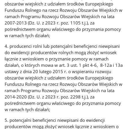
obszarów wiejskich z udziałem środków Europejskiego
Funduszu Rolnego na rzecz Rozwoju Obszarów Wiejskich w
ramach Programu Rozwoju Obszarów Wiejskich na lata
2007-2013 (Dz. U. z 2023 r. poz. 1105 t.j.), za
pośrednictwem organu właściwego do przyznania pomocy
w ramach tych działań;
4. producenci rolni lub potencjalni beneficjenci niewpisani
do ewidencji producentów rolnych mogą złożyć wniosek
łącznie z wnioskiem o przyznanie pomocy w ramach
działań, o których mowa w art. 3 ust. 1 pkt 4-6, 8-12a i 13a
ustawy z dnia 20 lutego 2015 r. o wspieraniu rozwoju
obszarów wiejskich z udziałem środków Europejskiego
Funduszu Rolnego na rzecz Rozwoju Obszarów Wiejskich w
ramach Programu Rozwoju Obszarów Wiejskich na lata
2014-2020 (Dz. U. z 2023 r. poz. 2298 t.j.), za
pośrednictwem organu właściwego do przyznania pomocy
w ramach tych działań;
5. potencjalni beneficjenci niewpisani do ewidencji
producentów mogą złożyć wniosek łącznie z wnioskiem o