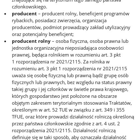
członkowskiego.
producent
– producent rolny, beneficjent programów
rybackich, posiadacz zwierzęcia, organizacja
producentów, podmiot prowadzący zakład utylizacyjny
oraz potencjalny beneficjent;
producent rolny
– osoba fizyczna, osoba prawna lub
jednostka organizacyjna nieposiadająca osobowości
prawnej, będąca rolnikiem w rozumieniu art. 3 pkt
1 rozporządzenia nr 2021/2115. Za rolnika w
rozumieniu art. 3 pkt 1 rozporządzenia nr 2021/2115
uważa się osobę fizyczną lub prawną bądź grupę osób
fizycznych lub prawnych, bez względu na status prawny
takiej grupy i jej członków w świetle prawa krajowego,
których gospodarstwo jest położone na obszarze
objętym zakresem terytorialnym stosowania Traktatów,
określonym w art. 52 TUE w związku z art. 349 i 355
TFUE, oraz które prowadzi działalność rolniczą określoną
przez państwa członkowskie zgodnie z art. 4 ust. 2
rozporządzenia 2021/2115. Działalność rolniczą
definiuje się w taki sposób, aby oznaczała działalność