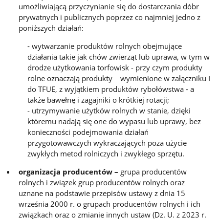
umożliwiającą przyczynianie się do dostarczania dóbr
prywatnych i publicznych poprzez co najmniej jedno z
poniższych działań:
- wytwarzanie produktów rolnych obejmujące
działania takie jak chów zwierząt lub uprawa, w tym w
drodze użytkowania torfowisk - przy czym produkty
rolne oznaczają produkty wymienione w załączniku I
do TFUE, z wyjątkiem produktów rybołówstwa - a
także bawełnę i zagajniki o krótkiej rotacji;
- utrzymywanie użytków rolnych w stanie, dzięki
któremu nadają się one do wypasu lub uprawy, bez
konieczności podejmowania działań
przygotowawczych wykraczających poza użycie
zwykłych metod rolniczych i zwykłego sprzętu.
organizacja producentów –
grupa producentów
rolnych i związek grup producentów rolnych oraz
uznane na podstawie przepisów ustawy z dnia 15
września 2000 r. o grupach producentów rolnych i ich
związkach oraz o zmianie innych ustaw (Dz. U. z 2023 r.