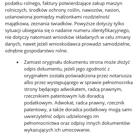
podatku rolnego, faktury potwierdzające zakup maszyn
rolniczych, środków ochrony roślin, nawozów, nasion,
ustanowiona pomiędzy małżonkami rozdzielność
majątkowa, zeznania świadków. Powyższe dotyczy tylko
sytuacji ubiegania się o nadanie numeru identyfikacyjnego,
nie dotyczy natomiast wniosków składanych w celu zmiany
danych, nawet jeżeli wnioskodawca prowadzi samodzielne,
odrębne gospodarstwo rolne.
Zamiast oryginału dokumentu strona może złożyć
odpis dokumentu, jeżeli jego zgodność z
oryginałem została poświadczona przez notariusza
albo przez występującego w sprawie pełnomocnika
strony będącego adwokatem, radcą prawnym,
rzecznikiem patentowym lub doradcą
podatkowym. Adwokat, radca prawny, rzecznik
patentowy, a także doradca podatkowy mogą sami
uwierzytelnić odpis udzielonego im
pełnomocnictwa oraz odpisy innych dokumentów
wykazujących ich umocowanie.