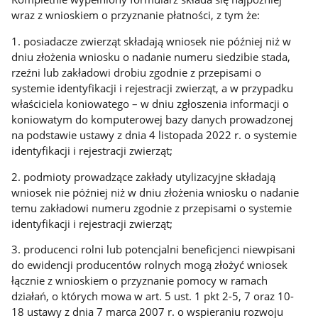
wraz z wnioskiem o przyznanie płatności, z tym że:
1. posiadacze zwierząt składają wniosek nie później niż w
dniu złożenia wniosku o nadanie numeru siedzibie stada,
rzeźni lub zakładowi drobiu zgodnie z przepisami o
systemie identyfikacji i rejestracji zwierząt, a w przypadku
właściciela koniowatego – w dniu zgłoszenia informacji o
koniowatym do komputerowej bazy danych prowadzonej
na podstawie ustawy z dnia 4 listopada 2022 r. o systemie
identyfikacji i rejestracji zwierząt;
2. podmioty prowadzące zakłady utylizacyjne składają
wniosek nie później niż w dniu złożenia wniosku o nadanie
temu zakładowi numeru zgodnie z przepisami o systemie
identyfikacji i rejestracji zwierząt;
3. producenci rolni lub potencjalni beneficjenci niewpisani
do ewidencji producentów rolnych mogą złożyć wniosek
łącznie z wnioskiem o przyznanie pomocy w ramach
działań, o których mowa w art. 5 ust. 1 pkt 2-5, 7 oraz 10-
18 ustawy z dnia 7 marca 2007 r. o wspieraniu rozwoju