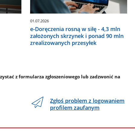
01.07.2026
e-Doręczenia rosną w siłę - 4,3 mln
w
założonych skrzynek i ponad 90 mln
zrealizowanych przesyłek
rzystać z formularza zgłoszeniowego lub zadzwonić na
Zgłoś problem z logowaniem
profilem zaufanym