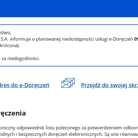
stwo,
 S.A. informuje o planowanej niedostępności usługi e-Doręczeń
0
krócona).
 za niedogodności.
Przejdź do swojej skr
dres do e-Doręczeń
ręczenia
roniczny odpowiednik listu poleconego za potwierdzeniem odbioru
dnych i bezpiecznych doręczeń elektronicznych. Są one równowa