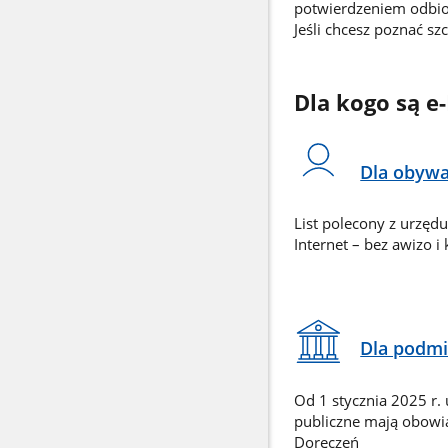
potwierdzeniem odbio
Jeśli chcesz poznać sz
Dla kogo są e
Dla obywa
List polecony z urzęd
Internet – bez awizo i
Dla podmi
Od 1 stycznia 2025 r.
publiczne mają obowią
Doręczeń