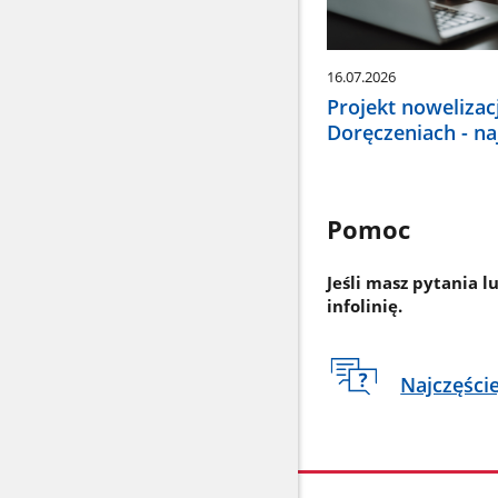
16.07.2026
Projekt nowelizac
Doręczeniach - n
Pomoc
Jeśli masz pytania l
infolinię.
Najczęści