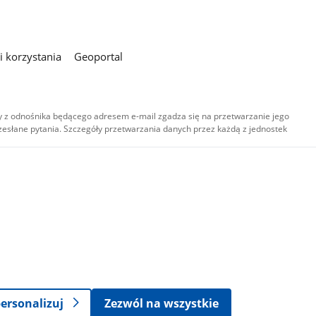
 korzystania
Geoportal
 z odnośnika będącego adresem e-mail zgadza się na przetwarzanie jego
esłane pytania. Szczegóły przetwarzania danych przez każdą z jednostek
,
-
ersonalizuj
Zezwól na wszystkie