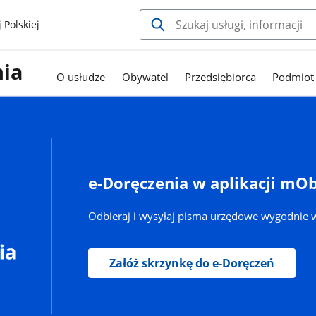
 Polskiej
nia
O usłudze
Obywatel
Przedsiębiorca
Podmiot 
e-Doręczenia w aplikacji mO
Odbieraj i wysyłaj pisma urzędowe wygodnie w
Załóż skrzynkę do e-Doręczeń