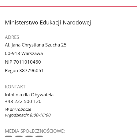
stopka
Ministerstwo Edukacji Narodowej
ADRES
Al. Jana Chrystiana Szucha 25
00-918 Warszawa
NIP 7011010460
Regon 387796051
KONTAKT
Infolinia dla Obywatela
+48 222 500 120
W dni robocze
w godzinach: 8:00-16:00
MEDIA SPOŁECZNOŚCIOWE: