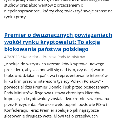
studiów oraz absolwentów z orzeczeniem o
niepełnosprawności, którzy chcą zwiększyć swoje szanse na
rynku pracy.
Premier o dwuznacznych powiązaniach
wokół rynku kryptowalut: To akcja
blokowania państwa polskiego
4/8/2026 / Kancelaria Prezesa Rady Ministrów
„Apeluję do wszystkich uczestników kryptowalutowego
procederu, aby zastanowili się nad tym, czy dalej warto
blokować działania państwa i reprezentowanie interesów
kilku firm przeciw interesom tysięcy Polek i Polaków” -
powiedział dziś Premier Donald Tusk przed posiedzeniem
Rady Ministrów. Rządowa ustawa chroniąca klientów
kupujących kryptowaluty została dwukrotnie zawetowana
przez Prezydenta. Pierwsze weto poparli posłowie PiS-u i
Konfederacji. Teraz Premier apeluje o jak najszybsze
głosowanie drugiego weta. Mówi też o przepływach