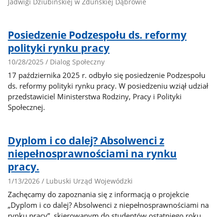
Jadwigi Dziubińskiej w Zduńskiej Dąbrowie
Posiedzenie Podzespołu ds. reformy
polityki rynku pracy
10/28/2025 / Dialog Społeczny
17 października 2025 r. odbyło się posiedzenie Podzespołu
ds. reformy polityki rynku pracy. W posiedzeniu wziął udział
przedstawiciel Ministerstwa Rodziny, Pracy i Polityki
Społecznej.
Dyplom i co dalej? Absolwenci z
niepełnosprawnościami na rynku
pracy.
1/13/2026 / Lubuski Urząd Wojewódzki
Zachęcamy do zapoznania się z informacją o projekcie
„Dyplom i co dalej? Absolwenci z niepełnosprawnościami na
rynku pracy”, skierowanym do studentów ostatniego roku