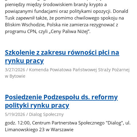
pieniędzy między środowiskiem branży krypto a
powiązanymi fundacjami oraz politykami opozycji. Donald
Tusk zapewnił także, że pomimo chwilowego spokoju na
Bliskim Wschodzie, Polska nie zamierza rezygnować z
programu CPN, czyli „Ceny Paliwa Niżej”.
Szkolenie z zakresu równości płci na
rynku pracy
3/27/2026 / Komenda Powiatowa Państwowej Straży Pożarnej
w Bytowie
Posiedzenie Podzespołu ds. reformy
polityki rynku pracy
5/19/2026 / Dialog Społeczny
godz. 12:00, Centrum Partnerstwa Społecznego "Dialog", ul.
Limanowskiego 23 w Warszawie