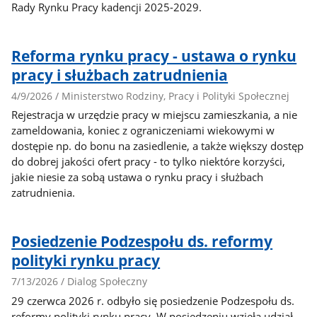
Rady Rynku Pracy kadencji 2025-2029.
Reforma rynku pracy - ustawa o rynku
pracy i służbach zatrudnienia
4/9/2026 / Ministerstwo Rodziny, Pracy i Polityki Społecznej
Rejestracja w urzędzie pracy w miejscu zamieszkania, a nie
zameldowania, koniec z ograniczeniami wiekowymi w
dostępie np. do bonu na zasiedlenie, a także większy dostęp
do dobrej jakości ofert pracy - to tylko niektóre korzyści,
jakie niesie za sobą ustawa o rynku pracy i służbach
zatrudnienia.
Posiedzenie Podzespołu ds. reformy
polityki rynku pracy
7/13/2026 / Dialog Społeczny
29 czerwca 2026 r. odbyło się posiedzenie Podzespołu ds.
reformy polityki rynku pracy. W posiedzeniu wzięła udział