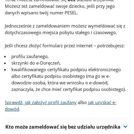
Możesz też zameldować swoje dziecko, jeśli przy jego
danych wpisano twój numer PESEL.
Jednocześnie z zameldowaniem możesz wymeldować się z
dotychczasowego miejsca pobytu stałego i czasowego.
Jeśli chcesz złożyć formularz przez internet – potrzebujesz:
profilu zaufanego,
skrzynki do e-Doręczeń,
kwalifikowanego certyfikatu podpisu elektronicznego
albo certyfikatu podpisu osobistego (ma go w e-
dowodzie osoba, która we wniosku o e-dowód,
zaznaczyła, że chce mieć certyfikat podpisu osobistego).
Sprawdź, jak założyć profil zaufany
albo
jak uzyskać e-
dowód
.
Kto może zameldować się bez udziału urzędnika