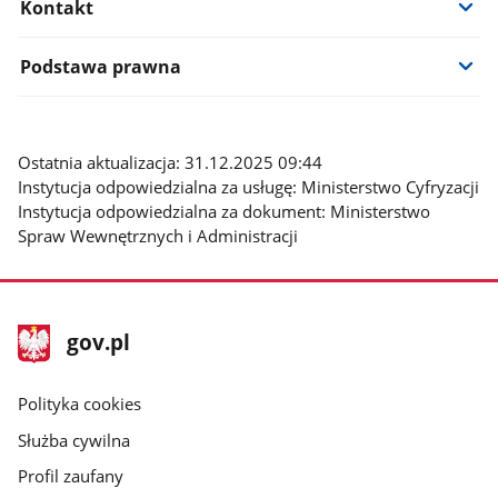
Kontakt
Podstawa prawna
Ostatnia aktualizacja: 31.12.2025 09:44
Instytucja odpowiedzialna za usługę: Ministerstwo Cyfryzacji
Instytucja odpowiedzialna za dokument: Ministerstwo
Spraw Wewnętrznych i Administracji
stopka
Strona
gov.pl
gov.pl
główna
gov.pl
Polityka cookies
Służba cywilna
Profil zaufany