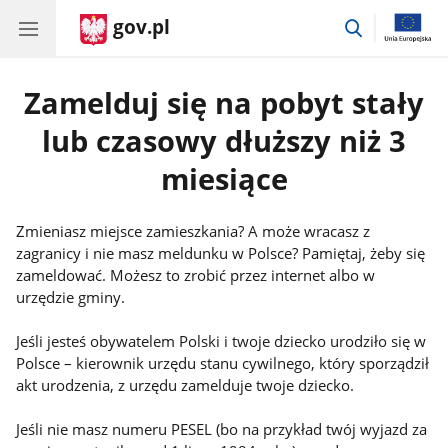
gov.pl
przejdź
do
wyszukiwar
Zamelduj się na pobyt stały
lub czasowy dłuższy niż 3
miesiące
Zmieniasz miejsce zamieszkania? A może wracasz z
zagranicy i nie masz meldunku w Polsce? Pamiętaj, żeby się
zameldować. Możesz to zrobić przez internet albo w
urzędzie gminy.
Jeśli jesteś obywatelem Polski i twoje dziecko urodziło się w
Polsce – kierownik urzędu stanu cywilnego, który sporządził
akt urodzenia, z urzędu zamelduje twoje dziecko.
Jeśli nie masz numeru PESEL (bo na przykład twój wyjazd za