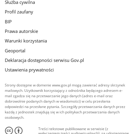
Służba cywilna
Profil zaufany
BIP
Prawa autorskie
Warunki korzystania
Geoportal
Deklaracja dostępności serwisu Gov.pl
Ustawienia prywatności
Strony dostępne w domenie www.gov.pl mogą zawierać adresy skrzynek
mailowych. Użytkownik korzystający z odnośnika będącego adresem e-
mail zgadza się na przetwarzanie jego danych (adres e-mail oraz
dobrowolnie podanych danych w wiadomości) w celu przesłania
odpowiedzi na przesłane pytania. Szczegóły przetwarzania danych przez
każdą z jednostek znajdują się w ich politykach przetwarzania danych
osobowych.
Treści tekstowe publikowane w serwisie (z
wyłączeniem treści audiowizualnych), są udostępniane