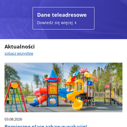
Dane teleadresowe
Dowiedz się więcej
Aktualności
zobacz wszystkie
03.08.2026
Bezpieczne place zabaw w wakacje!