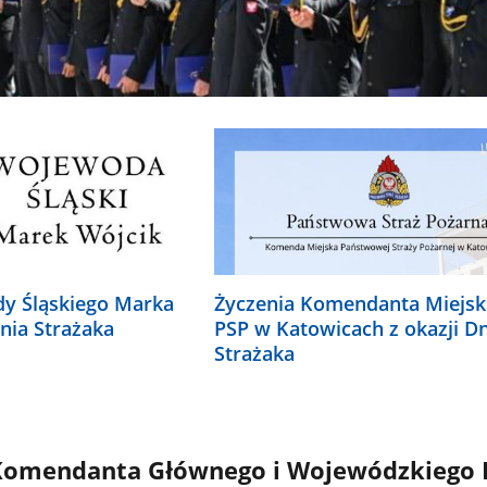
y Śląskiego Marka
Życzenia Komendanta Miejsk
Dnia Strażaka
PSP w Katowicach z okazji D
Strażaka
omendanta Głównego i Wojewódzkiego 