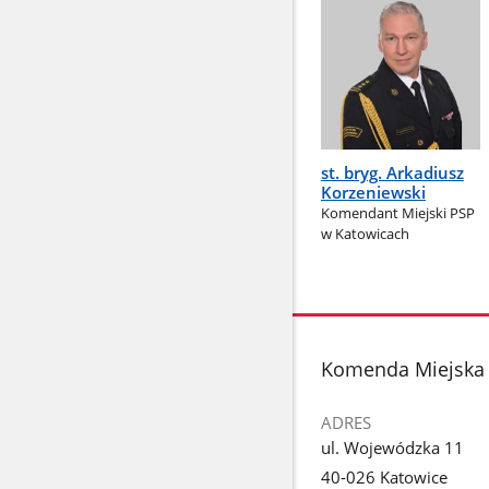
st. bryg. Arkadiusz
Korzeniewski
Komendant Miejski PSP
w Katowicach
stopka
Komenda Miejska 
ADRES
ul. Wojewódzka 11
40-026 Katowice