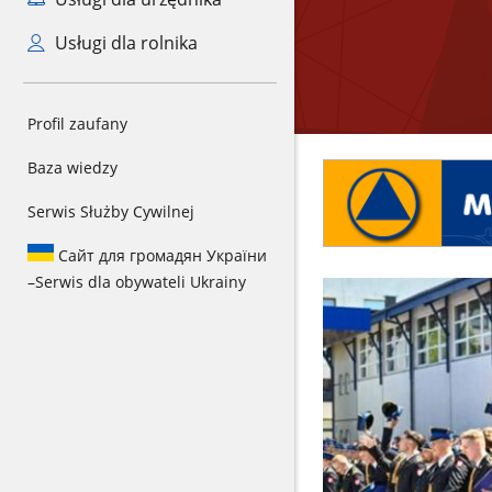
Usługi dla rolnika
Profil zaufany
Baza wiedzy
Serwis Służby Cywilnej
Сайт для громадян України
–
Serwis dla obywateli Ukrainy