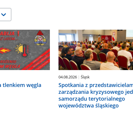
04.08.2026
Śląsk
a tlenkiem węgla
Spotkania z przedstawiciela
zarządzania kryzysowego je
samorządu terytorialnego
województwa śląskiego