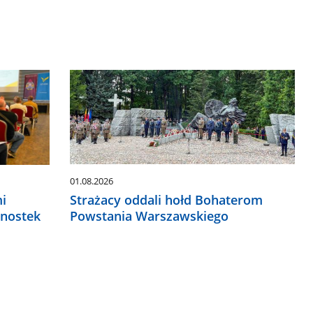
01.08.2026
Strażacy oddali hołd Bohaterom
mi
Powstania Warszawskiego
dnostek