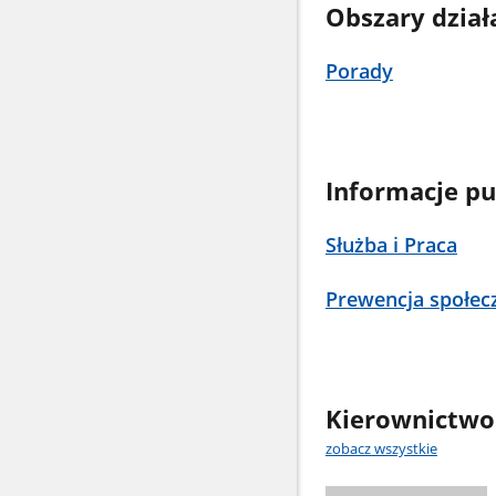
Obszary dział
Porady
Informacje pu
Służba i Praca
Prewencja społec
Kierownictwo
zobacz wszystkie