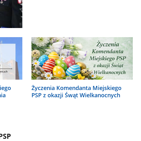
iego
Życzenia Komendanta Miejskiego
nia
PSP z okazji Śwąt Wielkanocnych
PSP