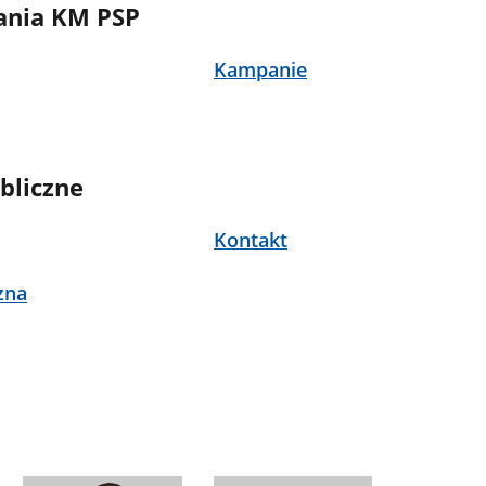
ania KM PSP
Kampanie
bliczne
Kontakt
zna