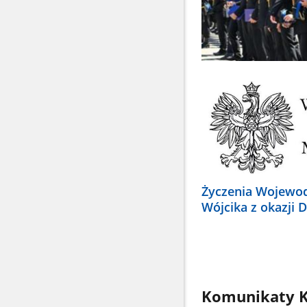
Życzenia Wojewod
Wójcika z okazji 
Komunikaty K