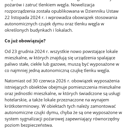
pożarów i zatruć tlenkiem węgla. Nowelizacja
rozporządzenia została opublikowana w Dzienniku Ustaw
22 listopada 2024 r. i wprowadza obowiązek stosowania
autonomicznych czujek dymu oraz tlenku węgla w
określonych budynkach i lokalach.
Co już obowiązuje?
Od 23 grudnia 2024 r. wszystkie nowo powstające lokale
mieszkalne, w których znajdują się urządzenia spalające
paliwo stałe, ciekłe lub gazowe, muszą być wyposażone w
co najmniej jedną autonomiczną czujkę tlenku węgla.
Natomiast od 30 czerwca 2026 r. obowiązek wyposażenia
istniejących obiektów obejmuje pomieszczenia mieszkalne
oraz jednostki mieszkalne, w których świadczone są usługi
hotelarskie, a także lokale przeznaczone na wynajem
krótkoterminowy. W obiektach tych należy zamontować
autonomiczne czujki dymu, chyba że są one wyposażone w
system sygnalizacji pożarowej zapewniający równorzędny
poziom bezpieczeństwa.