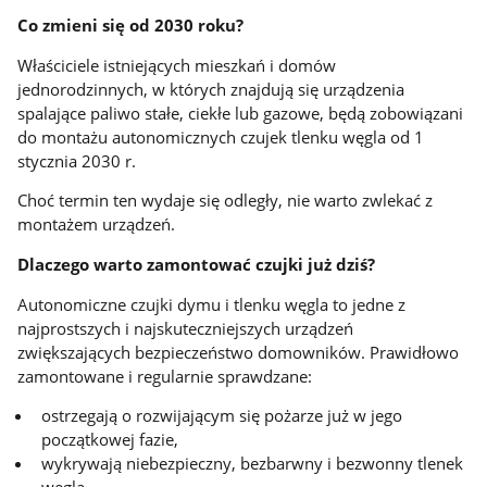
Co zmieni się od 2030 roku?
Właściciele istniejących mieszkań i domów
jednorodzinnych, w których znajdują się urządzenia
spalające paliwo stałe, ciekłe lub gazowe, będą zobowiązani
do montażu autonomicznych czujek tlenku węgla od 1
stycznia 2030 r.
Choć termin ten wydaje się odległy, nie warto zwlekać z
montażem urządzeń.
Dlaczego warto zamontować czujki już dziś?
Autonomiczne czujki dymu i tlenku węgla to jedne z
najprostszych i najskuteczniejszych urządzeń
zwiększających bezpieczeństwo domowników. Prawidłowo
zamontowane i regularnie sprawdzane:
ostrzegają o rozwijającym się pożarze już w jego
początkowej fazie,
wykrywają niebezpieczny, bezbarwny i bezwonny tlenek