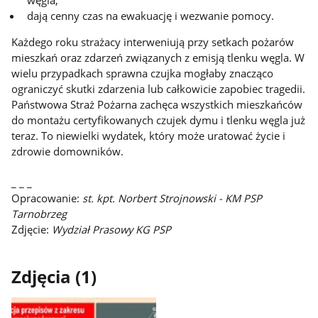
węgla,
dają cenny czas na ewakuację i wezwanie pomocy.
Każdego roku strażacy interweniują przy setkach pożarów
mieszkań oraz zdarzeń związanych z emisją tlenku węgla. W
wielu przypadkach sprawna czujka mogłaby znacząco
ograniczyć skutki zdarzenia lub całkowicie zapobiec tragedii.
Państwowa Straż Pożarna zachęca wszystkich mieszkańców
do montażu certyfikowanych czujek dymu i tlenku węgla już
teraz. To niewielki wydatek, który może uratować życie i
zdrowie domowników.
_ _ _
Opracowanie:
st. kpt. Norbert Strojnowski - KM PSP
Tarnobrzeg
Zdjęcie:
Wydział Prasowy KG PSP
Zdjęcia (1)