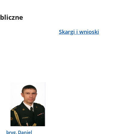
bliczne
Skargi i wnioski
bryg. Daniel