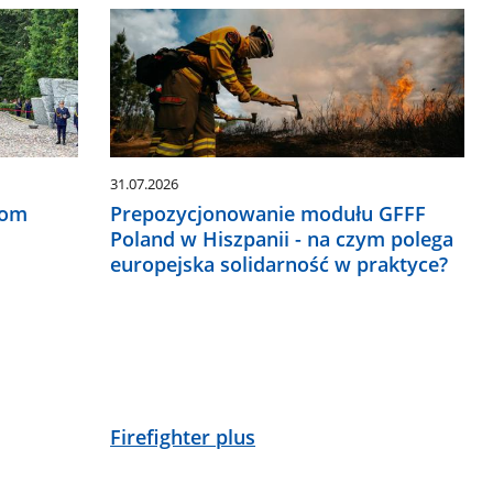
31.07.2026
rom
Prepozycjonowanie modułu GFFF
Poland w Hiszpanii - na czym polega
europejska solidarność w praktyce?
Firefighter plus