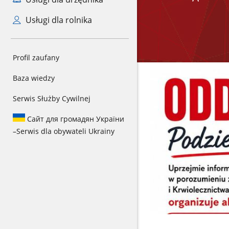
Usługi dla rolnika
Profil zaufany
Baza wiedzy
Serwis Służby Cywilnej
Сайт для громадян України
–
Serwis dla obywateli Ukrainy