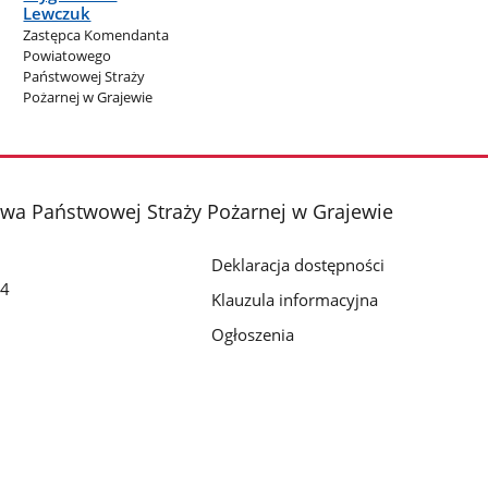
Lewczuk
Zastępca Komendanta
Powiatowego
Państwowej Straży
Pożarnej w Grajewie
a Państwowej Straży Pożarnej w Grajewie
Deklaracja dostępności
74
Klauzula informacyjna
Ogłoszenia