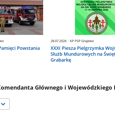
ewo
28.07.2026
KP PSP Grajewo
Pamięci Powstania
XXXI Piesza Pielgrzymka Wojs
Służb Mundurowych na Świę
Grabarkę
omendanta Głównego i Wojewódzkiego 