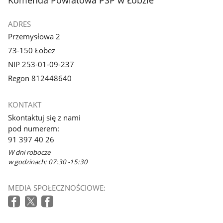
ADRES
Przemysłowa 2
73-150 Łobez
NIP 253-01-09-237
Regon 812448640
KONTAKT
Skontaktuj się z nami
pod numerem:
91 397 40 26
W dni robocze
w godzinach: 07:30 -15:30
MEDIA SPOŁECZNOŚCIOWE: