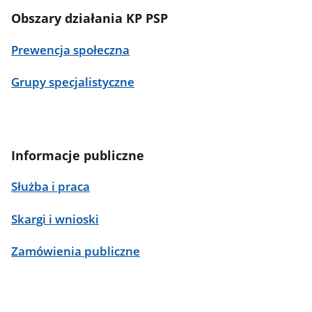
Obszary działania KP PSP
Prewencja społeczna
Grupy specjalistyczne
Informacje publiczne
Służba i praca
Skargi i wnioski
Zamówienia publiczne