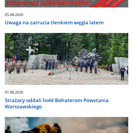
automatycznie.
05.08.2026
Uwaga na zatrucia tlenkiem węgla latem
01.08.2026
Strażacy oddali hołd Bohaterom Powstania
Warszawskiego