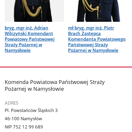
bryg. mgr inż. Adrian
mł bryg. mgr inż. Piotr
Wilczyński Komendant
Brach Zastępca
Powiatowy Państwowej
Komendanta Powiatowego
Straży Pożarnej w
Państwowej Straży
Namysłowie
Pożarnej w Namysłowie
stopka
Komenda Powiatowa Państwowej Straży
Pożarnej w Namysłowie
ADRES
Pl. Powstańców Śląskich 3
46-100 Namysłów
NIP 752 12 99 689