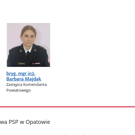
bryg. mgr inż.
Barbara Majdak
Zastępca Komendanta
Powiatowego
wa PSP w Opatowie