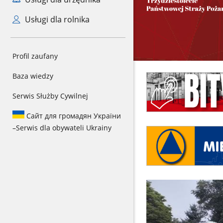
Usługi dla rolnika
Profil zaufany
Baza wiedzy
Serwis Służby Cywilnej
Сайт для громадян України
–
Serwis dla obywateli Ukrainy