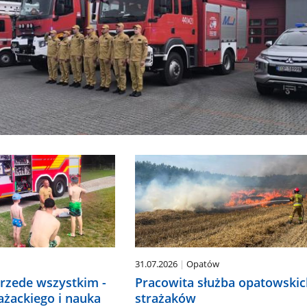
31.07.2026
Opatów
rzede wszystkim -
Pracowita służba opatowskic
ażackiego i nauka
strażaków