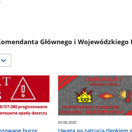
y
omendanta Głównego i Wojewódzkiego 
05.08.2026
nozowane burze,
Uwaga na zatrucia tlenkiem 