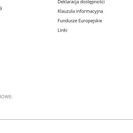
Deklaracja dostępności
9
Klauzula informacyjna
Fundusze Europejskie
Linki
IOWE: