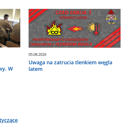
05.08.2026
Uwaga na zatrucia tlenkiem węgla
wy. W
latem
tyczące