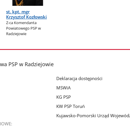
st. kpt. mgr
Krzysztof Kozłowski
Z-ca Komendanta
Powiatowego PSP w
Radziejowie
wa PSP w Radziejowie
Deklaracja dostępności
MSWiA
KG PSP
KW PSP Toruń
Kujawsko-Pomorski Urząd Wojewód
IOWE: