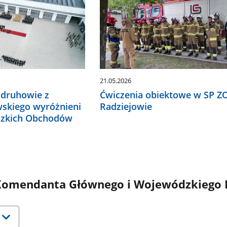
21.05.2026
 druhowie z
Ćwiczenia obiektowe w SP Z
wskiego wyróżnieni
Radziejowie
zkich Obchodów
omendanta Głównego i Wojewódzkiego 