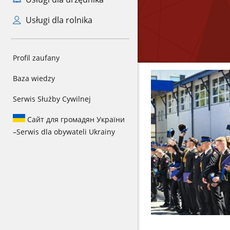
Usługi dla rolnika
Profil zaufany
Baza wiedzy
Serwis Służby Cywilnej
Сайт для громадян України
–
Serwis dla obywateli Ukrainy