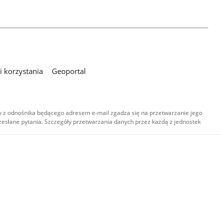
 korzystania
Geoportal
 z odnośnika będącego adresem e-mail zgadza się na przetwarzanie jego
esłane pytania. Szczegóły przetwarzania danych przez każdą z jednostek
,
-