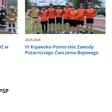
28.05.2026
OZ w
IV Kujawsko-Pomorskie Zawody
Pożarniczego Ćwiczenia Bojowego
PSP