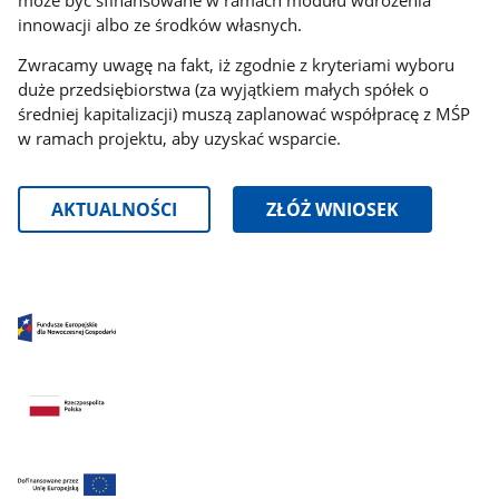
innowacji albo ze środków własnych.
Zwracamy uwagę na fakt, iż zgodnie z kryteriami wyboru
duże przedsiębiorstwa (za wyjątkiem małych spółek o
średniej kapitalizacji)
muszą zaplanować współpracę z MŚP
w ramach projektu, aby uzyskać wsparcie.
AKTUALNOŚCI
ZŁÓŻ WNIOSEK