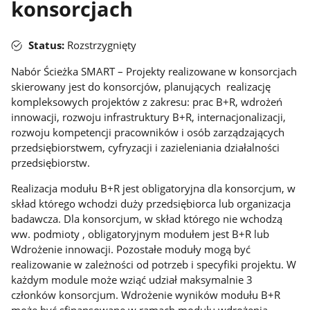
konsorcjach
Status:
Rozstrzygnięty
Nabór Ścieżka SMART – Projekty realizowane w konsorcjach
skierowany jest do konsorcjów, planujących realizację
kompleksowych projektów z zakresu: prac B+R, wdrożeń
innowacji, rozwoju infrastruktury B+R, internacjonalizacji,
rozwoju kompetencji pracowników i osób zarządzających
przedsiębiorstwem, cyfryzacji i zazieleniania działalności
przedsiębiorstw.
Realizacja modułu B+R jest obligatoryjna dla konsorcjum, w
skład którego wchodzi duży przedsiębiorca lub organizacja
badawcza. Dla konsorcjum, w skład którego nie wchodzą
ww. podmioty , obligatoryjnym modułem jest B+R lub
Wdrożenie innowacji. Pozostałe moduły mogą być
realizowanie w zależności od potrzeb i specyfiki projektu. W
każdym module może wziąć udział maksymalnie 3
członków konsorcjum. Wdrożenie wyników modułu B+R
może być sfinansowane w ramach modułu wdrożenia