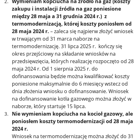
Wymieniam kopciucha na źródło na gaz (koszty
zakupu i instalacji źródła na gaz poniesione
między 28 maja a 31 grudnia 2024 r.) z
termomodernizacją, której koszty poniosłem od
28 maja 2024 r.
– zaleca się najpierw złożyć wniosek
w trwającym od 31 marca naborze na
termomodernizację. 31 lipca 2025 r. kończy się
okres przejściowy na składanie wniosków na
przedsięwzięcia, których realizację rozpoczęto od 28
maja 2024 r. Od 1 sierpnia 2025 r. do
dofinansowania będzie można kwalifikować koszty
poniesione maksymalnie do 6 miesięcy wstecz od
dnia złożenia wniosku o dofinansowanie. Wniosek
na dofinansowanie kotła gazowego można złożyć w
naborze, który startuje 15 lipca.
Nie wymieniam kopciucha na kocioł gazowy, ale
poniosłem koszty termomodernizacji od 28 maja
2024 r.
Wniosek na termomodernizację można złożyć do 31