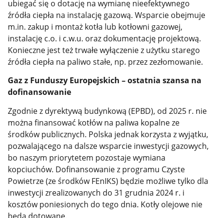
ubiegać się o dotację na wymianę nieefektywnego
źródła ciepła na instalację gazową. Wsparcie obejmuje
m.in. zakup i montaż kotła lub kotłowni gazowej,
instalację c.o. i c.w.u. oraz dokumentację projektową.
Konieczne jest też trwałe wyłączenie z użytku starego
źródła ciepła na paliwo stałe, np. przez zezłomowanie.
Gaz z Funduszy Europejskich – ostatnia szansa na
dofinansowanie
Zgodnie z dyrektywą budynkową (EPBD), od 2025 r. nie
można finansować kotłów na paliwa kopalne ze
środków publicznych. Polska jednak korzysta z wyjątku,
pozwalającego na dalsze wsparcie inwestycji gazowych,
bo naszym priorytetem pozostaje wymiana
kopciuchów. Dofinansowanie z programu Czyste
Powietrze (ze środków FEnIKS) będzie możliwe tylko dla
inwestycji zrealizowanych do 31 grudnia 2024 r. i
kosztów poniesionych do tego dnia. Kotły olejowe nie
będą dotowane.