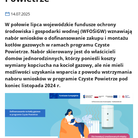
14.07.2025
W połowie lipca wojewódzkie fundusze ochrony
środowiska i gospodarki wodnej (WFOŚiGW) wznawiają
nabór wniosków o dofinansowanie zakupu i montażu
kotłów gazowych w ramach programu Czyste
Powietrze. Nabór skierowany jest do właścicieli
domów jednorodzinnych, którzy ponieśli koszty
wymiany kopciucha na kocioł gazowy, ale nie mieli
możliwości uzyskania wsparcia z powodu wstrzymania
naboru wniosków w programie Czyste Powietrze pod
koniec listopada 2024 r.