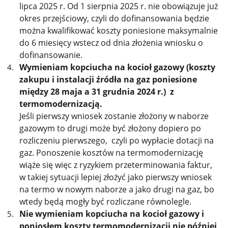
lipca 2025 r. Od 1 sierpnia 2025 r. nie obowiązuje już
okres przejściowy, czyli do dofinansowania będzie
można kwalifikować koszty poniesione maksymalnie
do 6 miesięcy wstecz od dnia złożenia wniosku o
dofinansowanie.
Wymieniam kopciucha na kocioł gazowy (koszty
zakupu i instalacji źródła na gaz poniesione
między 28 maja a 31 grudnia 2024 r.) z
termomodernizacją.
Jeśli pierwszy wniosek zostanie złożony w naborze
gazowym to drugi może być złożony dopiero po
rozliczeniu pierwszego, czyli po wypłacie dotacji na
gaz. Ponoszenie kosztów na termomodernizację
wiąże się więc z ryzykiem przeterminowania faktur,
w takiej sytuacji lepiej złożyć jako pierwszy wniosek
na termo w nowym naborze a jako drugi na gaz, bo
wtedy będą mogły być rozliczane równolegle.
Nie wymieniam kopciucha na kocioł gazowy i
poniosłem koszty termomodernizacji nie później