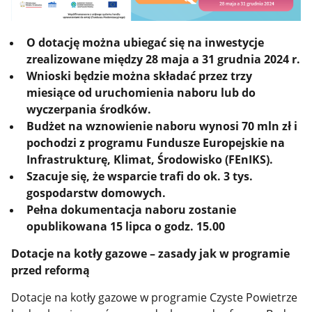
O dotację można ubiegać się na inwestycje
zrealizowane między 28 maja a 31 grudnia 2024 r.
Wnioski będzie moż
na składa
ć
przez trzy
miesi
ące od uruchomienia naboru lub do
wyczerpania środków.
Budżet na wznowienie naboru wynosi 70 mln zł i
pochodzi z programu Fundusze Europejskie na
Infrastrukturę, Klimat, Środowisko (FEnIKS).
Szacuje się, że wsparcie trafi do ok. 3 tys.
gospodarstw domowych.
Pełna dokumentacja naboru zostanie
opublikowana 15 lipca o godz. 15.00
Dotacje na kotły gazowe – zasady jak w programie
przed reformą
Dotacje na kotły gazowe w programie Czyste Powietrze