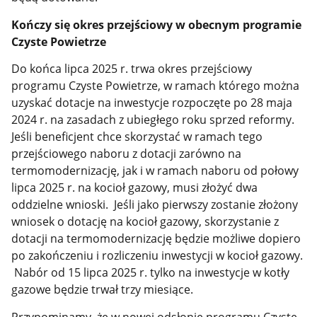
Kończy się okres przejściowy w obecnym programie
Czyste Powietrze
Do końca lipca 2025 r. trwa okres przejściowy
programu Czyste Powietrze, w ramach którego można
uzyskać dotacje na inwestycje rozpoczęte po 28 maja
2024 r. na zasadach z ubiegłego roku sprzed reformy.
Jeśli beneficjent chce skorzystać w ramach tego
przejściowego naboru z dotacji zarówno na
termomodernizację, jak i w ramach naboru od połowy
lipca 2025 r. na kocioł gazowy, musi złożyć dwa
oddzielne wnioski. Jeśli jako pierwszy zostanie złożony
wniosek o dotację na kocioł gazowy, skorzystanie z
dotacji na termomodernizację będzie możliwe dopiero
po zakończeniu i rozliczeniu inwestycji w kocioł gazowy.
Nabór od 15 lipca 2025 r. tylko na inwestycje w kotły
gazowe będzie trwał trzy miesiące.