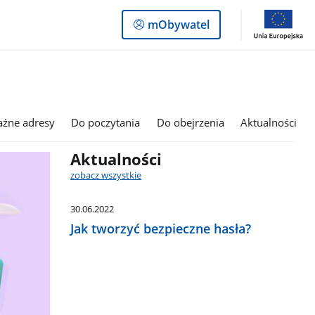
Logowanie
mObywatel
do
panelu
ażne adresy
Do poczytania
Do obejrzenia
Aktualności
Aktualności
zobacz wszystkie
30.06.2022
Jak tworzyć bezpieczne hasła?