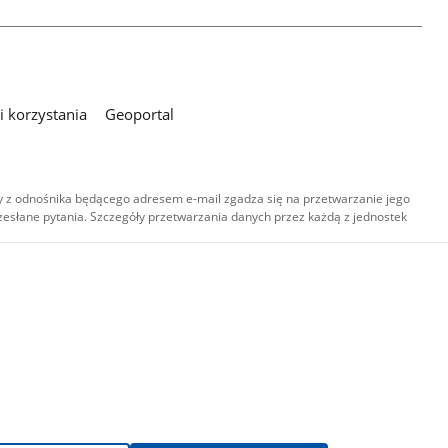
 korzystania
Geoportal
 z odnośnika będącego adresem e-mail zgadza się na przetwarzanie jego
esłane pytania. Szczegóły przetwarzania danych przez każdą z jednostek
,
-