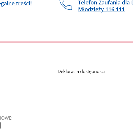
Telefon Zaufania dla D
egalne treści!
Młodzieży 116 111
Deklaracja dostępności
IOWE: