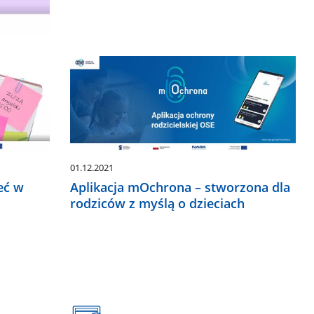
01.12.2021
eć w
Aplikacja mOchrona – stworzona dla
rodziców z myślą o dzieciach