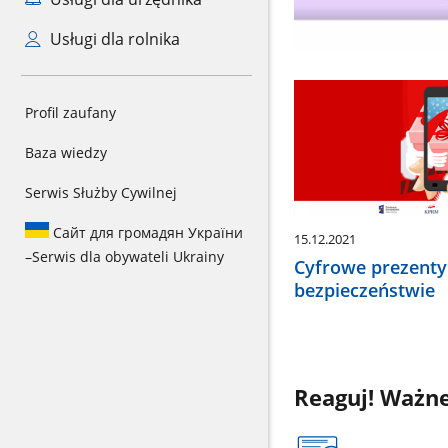
Usługi dla rolnika
Profil zaufany
Baza wiedzy
Serwis Służby Cywilnej
Сайт для громадян України
15.12.2021
–
Serwis dla obywateli Ukrainy
Cyfrowe prezenty
bezpieczeństwie
Reaguj! Ważn