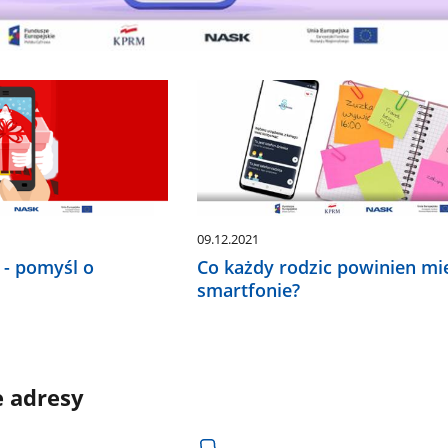
09.12.2021
 - pomyśl o
Co każdy rodzic powinien mi
smartfonie?
e adresy