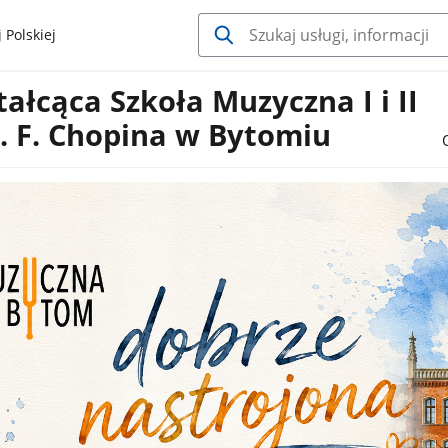
 Polskiej
ałcąca Szkoła Muzyczna I i II
. F. Chopina w Bytomiu