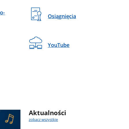
o-
Osiągnięcia
YouTube
Aktualności
zobacz wszystkie