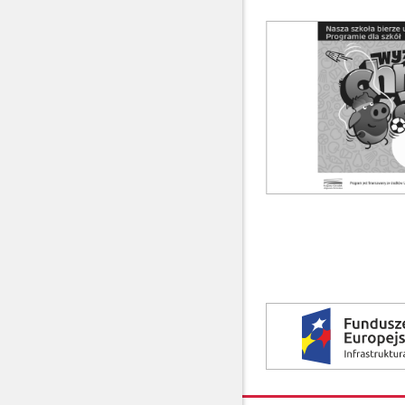
Termomodernizacja