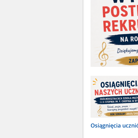
Osiągnięcia uczn