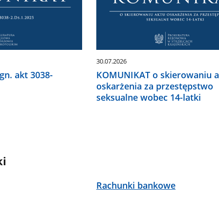
30.07.2026
n. akt 3038-
KOMUNIKAT o skierowaniu a
oskarżenia za przestępstwo
seksualne wobec 14-latki
ki
Rachunki bankowe