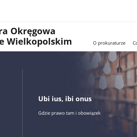
ura Okręgowa
e Wielkopolskim
O prokuraturze
C
Ubi ius, ibi onus
Gdzie prawo tam i obowiązek