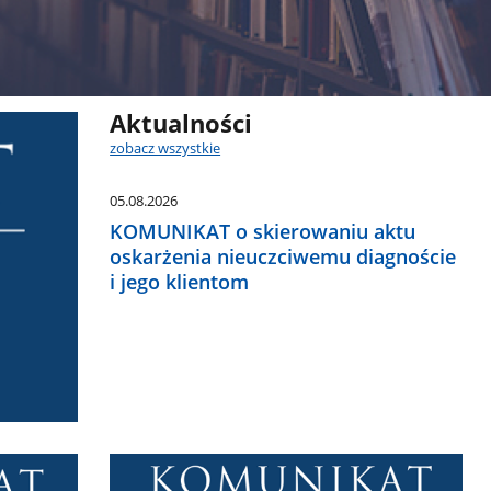
Aktualności
zobacz wszystkie
05.08.2026
KOMUNIKAT o skierowaniu aktu
oskarżenia nieuczciwemu diagnoście
i jego klientom