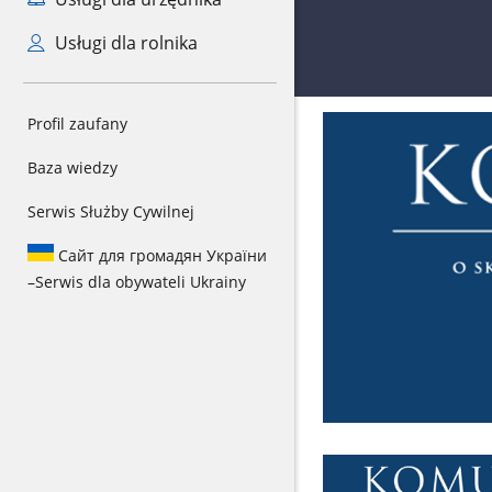
Usługi dla rolnika
Profil zaufany
Baza wiedzy
Serwis Służby Cywilnej
Сайт для громадян України
–
Serwis dla obywateli Ukrainy