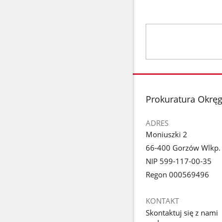
stopka
Prokuratura Okrę
ADRES
Moniuszki 2
66-400 Gorzów Wlkp.
NIP 599-117-00-35
Regon 000569496
KONTAKT
Skontaktuj się z nami