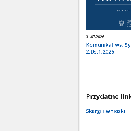
31.07.2026
Komunikat ws. Syg
2.Ds.1.2025
Przydatne lin
Skargi i wnioski