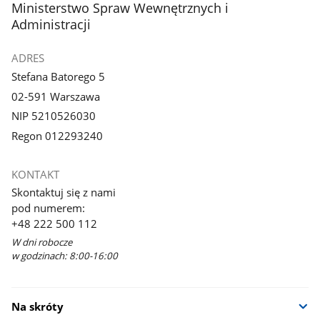
stopka
Ministerstwo Spraw Wewnętrznych i
Administracji
ADRES
Stefana Batorego 5
02-591 Warszawa
NIP 5210526030
Regon 012293240
KONTAKT
Skontaktuj się z nami
pod numerem:
+48 222 500 112
W dni robocze
w godzinach: 8:00-16:00
Na skróty