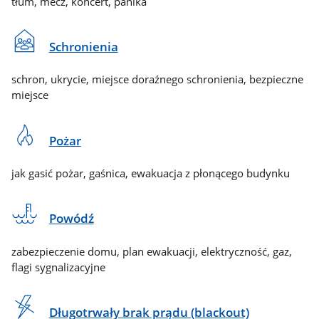
tłum, mecz, koncert, panika
Schronienia
schron, ukrycie, miejsce doraźnego schronienia, bezpieczne
miejsce
Pożar
jak gasić pożar, gaśnica, ewakuacja z płonącego budynku
Powódź
zabezpieczenie domu, plan ewakuacji, elektryczność, gaz,
flagi sygnalizacyjne
Długotrwały brak prądu (blackout)