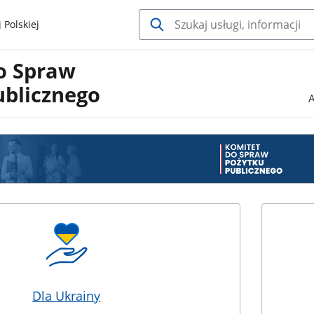
 Polskiej
o Spraw
ublicznego
A
Dla Ukrainy