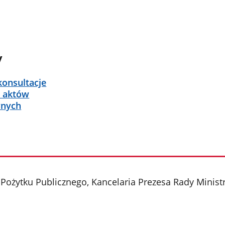
y
konsultacje
 aktów
nych
Pożytku Publicznego, Kancelaria Prezesa Rady Mini