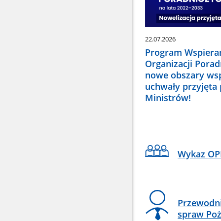
22.07.2026
Program Wspiera
Organizacji Pora
nowe obszary wsp
uchwały przyjęta
Ministrów!
Wykaz OP
Przewodni
spraw Poż