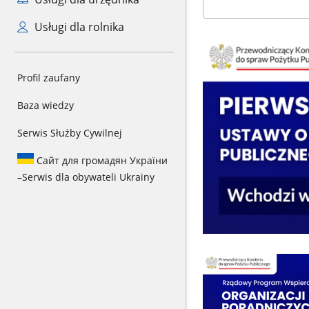
Usługi dla rolnika
Profil zaufany
Baza wiedzy
Serwis Służby Cywilnej
Сайт для громадян України
–
Serwis dla obywateli Ukrainy