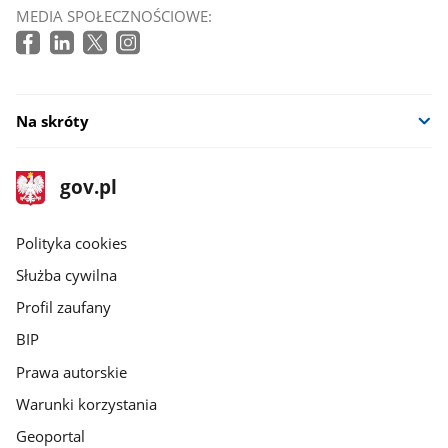
MEDIA SPOŁECZNOŚCIOWE:
Na skróty
stopka
Strona
gov.pl
gov.pl
główna
gov.pl
Polityka cookies
Służba cywilna
Profil zaufany
BIP
Prawa autorskie
Warunki korzystania
Geoportal