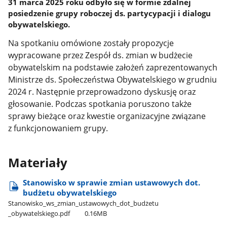
31 marca 2025 roku odbyło się w formie zdalnej
posiedzenie grupy roboczej ds. partycypacji i dialogu
obywatelskiego.
Na spotkaniu omówione zostały propozycje
wypracowane przez Zespół ds. zmian w budżecie
obywatelskim na podstawie założeń zaprezentowanych
Ministrze ds. Społeczeństwa Obywatelskiego w grudniu
2024 r. Następnie przeprowadzono dyskusję oraz
głosowanie. Podczas spotkania poruszono także
sprawy bieżące oraz kwestie organizacyjne związane
z funkcjonowaniem grupy.
Materiały
Stanowisko w sprawie zmian ustawowych dot.
budżetu obywatelskiego
Stanowisko​_ws​_zmian​_ustawowych​_dot​_budżetu​
_obywatelskiego.pdf
0.16MB