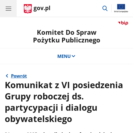
gov.pl
przejdź
do
wyszukiwar
Komitet Do Spraw
Pożytku Publicznego
MENU
Powrót
Komunikat z VI posiedzenia
Grupy roboczej ds.
partycypacji i dialogu
obywatelskiego