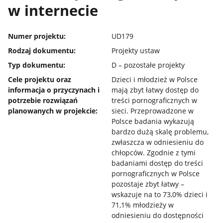
w internecie
Numer projektu:
UD179
Rodzaj dokumentu:
Projekty ustaw
Typ dokumentu:
D – pozostałe projekty
Cele projektu oraz
Dzieci i młodzież w Polsce
informacja o przyczynach i
mają zbyt łatwy dostęp do
potrzebie rozwiązań
treści pornograficznych w
planowanych w projekcie:
sieci. Przeprowadzone w
Polsce badania wykazują
bardzo dużą skalę problemu,
zwłaszcza w odniesieniu do
chłopców. Zgodnie z tymi
badaniami dostęp do treści
pornograficznych w Polsce
pozostaje zbyt łatwy –
wskazuje na to 73,0% dzieci i
71,1% młodzieży w
odniesieniu do dostępności