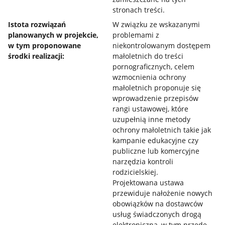
stronach treści.
Istota rozwiązań
W związku ze wskazanymi
planowanych w projekcie,
problemami z
w tym proponowane
niekontrolowanym dostępem
środki realizacji:
małoletnich do treści
pornograficznych, celem
wzmocnienia ochrony
małoletnich proponuje się
wprowadzenie przepisów
rangi ustawowej, które
uzupełnią inne metody
ochrony małoletnich takie jak
kampanie edukacyjne czy
publiczne lub komercyjne
narzędzia kontroli
rodzicielskiej.
Projektowana ustawa
przewiduje nałożenie nowych
obowiązków na dostawców
usług świadczonych drogą
elektroniczną, w tym przede