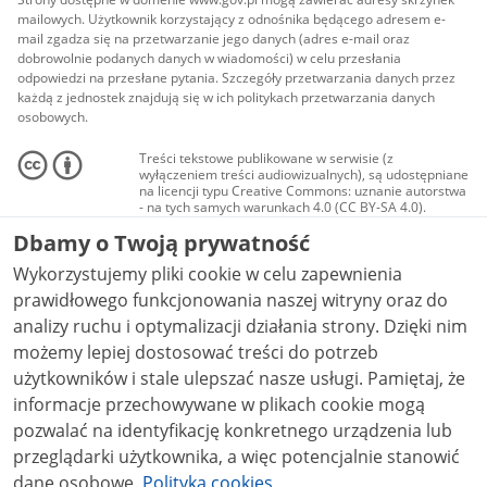
mailowych. Użytkownik korzystający z odnośnika będącego adresem e-
mail zgadza się na przetwarzanie jego danych (adres e-mail oraz
dobrowolnie podanych danych w wiadomości) w celu przesłania
odpowiedzi na przesłane pytania. Szczegóły przetwarzania danych przez
każdą z jednostek znajdują się w ich politykach przetwarzania danych
osobowych.
Treści tekstowe publikowane w serwisie (z
wyłączeniem treści audiowizualnych), są udostępniane
na licencji typu Creative Commons: uznanie autorstwa
- na tych samych warunkach 4.0 (CC BY-SA 4.0).
Materiały audiowizualne, w tym zdjęcia, materiały
Dbamy o Twoją prywatność
audio i wideo, są udostępniane na licencji typu
Creative Commons: uznanie autorstwa użycie
Wykorzystujemy pliki cookie w celu zapewnienia
niekomercyjne - bez utworów zależnych 4.0 (CC BY-
NC-ND 4.0), o ile nie jest to stwierdzone inaczej.
prawidłowego funkcjonowania naszej witryny oraz do
analizy ruchu i optymalizacji działania strony. Dzięki nim
możemy lepiej dostosować treści do potrzeb
użytkowników i stale ulepszać nasze usługi. Pamiętaj, że
informacje przechowywane w plikach cookie mogą
pozwalać na identyfikację konkretnego urządzenia lub
przeglądarki użytkownika, a więc potencjalnie stanowić
dane osobowe.
Polityka cookies