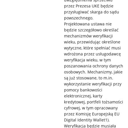
przez Prezesa UKE będzie
przysługiwać skarga do sądu
powszechnego.
Projektowana ustawa nie
będzie szczegółowo określać
mechanizmów weryfikacji
wieku, przewidując określone
wytyczne, które spełniać musi
wdrożona przez usługodawcę
weryfikacja wieku, w tym
poszanowania ochrony danych
osobowych. Mechanizmy, jakie
są już stosowane, to m.in.
wykorzystanie weryfikacji przy
pomocy bankowości
elektronicznej, karty
kredytowej, portfeli tożsamości
cyfrowej, w tym opracowany
przez Komisję Europejską EU
Digital Identity Wallet1).
Weryfikacja będzie musiała