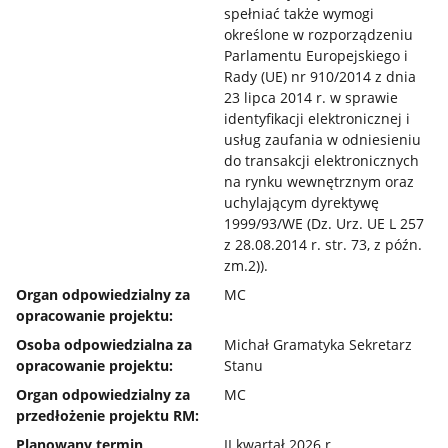
spełniać także wymogi
określone w rozporządzeniu
Parlamentu Europejskiego i
Rady (UE) nr 910/2014 z dnia
23 lipca 2014 r. w sprawie
identyfikacji elektronicznej i
usług zaufania w odniesieniu
do transakcji elektronicznych
na rynku wewnętrznym oraz
uchylającym dyrektywę
1999/93/WE (Dz. Urz. UE L 257
z 28.08.2014 r. str. 73, z późn.
zm.2)).
Organ odpowiedzialny za
MC
opracowanie projektu:
Osoba odpowiedzialna za
Michał Gramatyka Sekretarz
opracowanie projektu:
Stanu
Organ odpowiedzialny za
MC
przedłożenie projektu RM:
Planowany termin
II kwartał 2026 r.