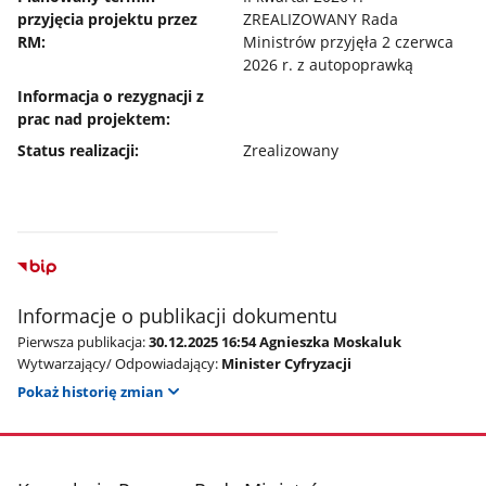
przyjęcia projektu przez
ZREALIZOWANY Rada
RM:
Ministrów przyjęła 2 czerwca
2026 r. z autopoprawką
Informacja o rezygnacji z
prac nad projektem:
Status realizacji:
Zrealizowany
Informacje o publikacji dokumentu
Pierwsza publikacja:
30.12.2025 16:54 Agnieszka Moskaluk
Wytwarzający/ Odpowiadający:
Minister Cyfryzacji
Pokaż historię zmian