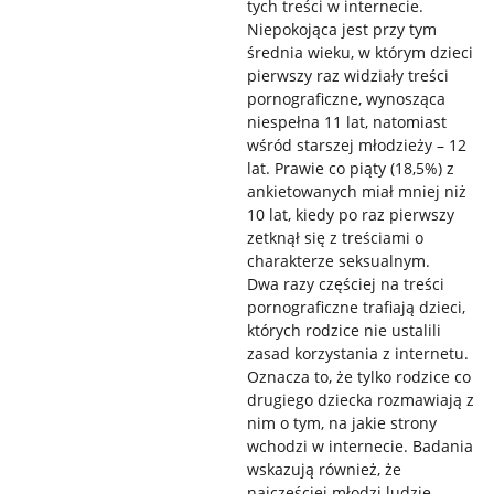
tych treści w internecie.
Niepokojąca jest przy tym
średnia wieku, w którym dzieci
pierwszy raz widziały treści
pornograficzne, wynosząca
niespełna 11 lat, natomiast
wśród starszej młodzieży – 12
lat. Prawie co piąty (18,5%) z
ankietowanych miał mniej niż
10 lat, kiedy po raz pierwszy
zetknął się z treściami o
charakterze seksualnym.
Dwa razy częściej na treści
pornograficzne trafiają dzieci,
których rodzice nie ustalili
zasad korzystania z internetu.
Oznacza to, że tylko rodzice co
drugiego dziecka rozmawiają z
nim o tym, na jakie strony
wchodzi w internecie. Badania
wskazują również, że
najczęściej młodzi ludzie