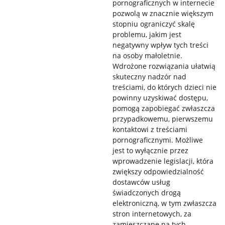
pornograficznych w internecie
pozwolą w znacznie większym
stopniu ograniczyć skalę
problemu, jakim jest
negatywny wpływ tych treści
na osoby małoletnie.
Wdrożone rozwiązania ułatwią
skuteczny nadzór nad
treściami, do których dzieci nie
powinny uzyskiwać dostępu,
pomogą zapobiegać zwłaszcza
przypadkowemu, pierwszemu
kontaktowi z treściami
pornograficznymi. Możliwe
jest to wyłącznie przez
wprowadzenie legislacji, która
zwiększy odpowiedzialność
dostawców usług
świadczonych drogą
elektroniczną, w tym zwłaszcza
stron internetowych, za
zamieszczane na tych