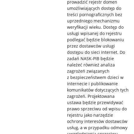
prowadzić rejestr domen
umożliwiających dostęp do
treści pornograficznych bez
uprzedniego mechanizmu
weryfikacji wieku. Dostęp do
usługi wpisanej do rejestru
podlegać będzie blokowaniu
przez dostawców usługi
dostępu do sieci internet. Do
zadań NASK-PIB będzie
należeć również analiza
zagrożeń związanych
z bezpieczeństwem dzieci w
internecie i publikowanie
komunikatów dotyczących tych
zagrożeń. Projektowana
ustawa będzie przewidywać
prawo sprzeciwu od wpisu do
rejestru jako narzędzie
ochrony interesów dostawców
usług, a w przypadku odmowy
uwzględnienia sprzeciwu