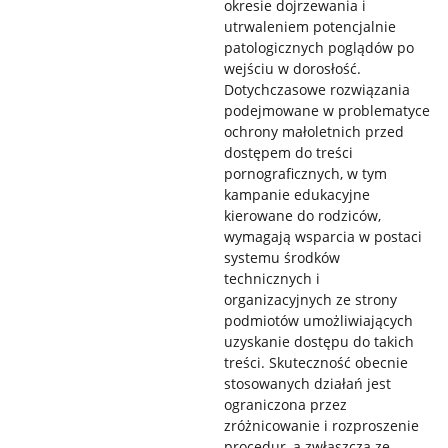
okresie dojrzewania i
utrwaleniem potencjalnie
patologicznych poglądów po
wejściu w dorosłość.
Dotychczasowe rozwiązania
podejmowane w problematyce
ochrony małoletnich przed
dostępem do treści
pornograficznych, w tym
kampanie edukacyjne
kierowane do rodziców,
wymagają wsparcia w postaci
systemu środków
technicznych i
organizacyjnych ze strony
podmiotów umożliwiających
uzyskanie dostępu do takich
treści. Skuteczność obecnie
stosowanych działań jest
ograniczona przez
zróżnicowanie i rozproszenie
procedur, a zwłaszcza ze