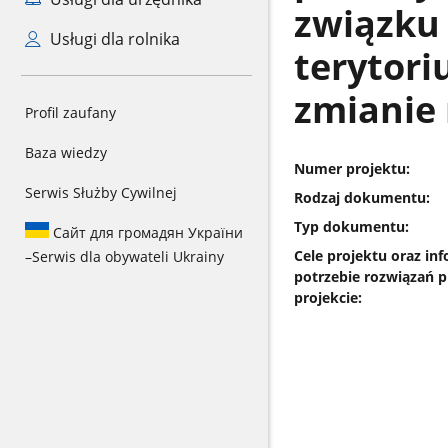
związku 
Usługi dla rolnika
terytori
zmianie
Profil zaufany
Baza wiedzy
Numer projektu:
Serwis Służby Cywilnej
Rodzaj dokumentu:
Typ dokumentu:
Сайт для громадян України
Cele projektu oraz inf
–
Serwis dla obywateli Ukrainy
potrzebie rozwiązań 
projekcie: