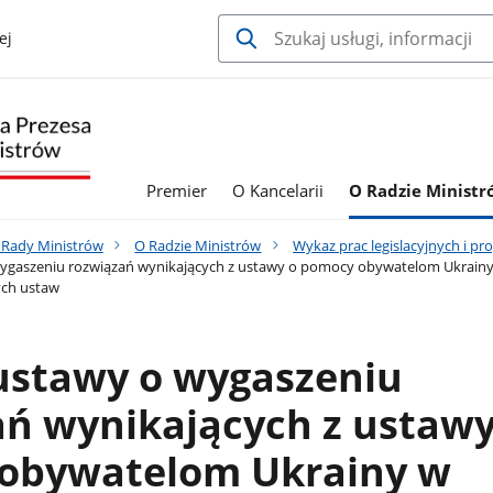
ej
Premier
O Kancelarii
O Radzie Minist
a Rady Ministrów
O Radzie Ministrów
Wykaz prac legislacyjnych i 
ygaszeniu rozwiązań wynikających z ustawy o pomocy obywatelom Ukrainy 
ych ustaw
 ustawy o wygaszeniu
ań wynikających z ustawy
obywatelom Ukrainy w