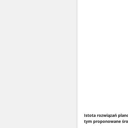
Istota rozwiązań plan
tym proponowane środk