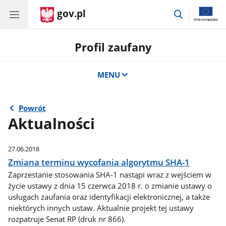
gov.pl
przejdź
do
wyszukiwar
Profil zaufany
MENU
Powrót
Aktualności
27.06.2018
Zmiana terminu wycofania algorytmu SHA-1
Zaprzestanie stosowania SHA-1 nastąpi wraz z wejściem w
życie ustawy z dnia 15 czerwca 2018 r. o zmianie ustawy o
usługach zaufania oraz identyfikacji elektronicznej, a także
niektórych innych ustaw. Aktualnie projekt tej ustawy
rozpatruje Senat RP (druk nr 866).