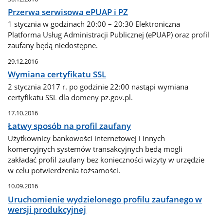
Przerwa serwisowa ePUAP i PZ
1 stycznia w godzinach 20:00 – 20:30 Elektroniczna
Platforma Usług Administracji Publicznej (ePUAP) oraz profil
zaufany będą niedostępne.
29.12.2016
Wymiana certyfikatu SSL
2 stycznia 2017 r. po godzinie 22:00 nastąpi wymiana
certyfikatu SSL dla domeny pz.gov.pl.
17.10.2016
Łatwy sposób na profil zaufany
Użytkownicy bankowości internetowej i innych
komercyjnych systemów transakcyjnych będą mogli
zakładać profil zaufany bez konieczności wizyty w urzędzie
w celu potwierdzenia tożsamości.
10.09.2016
Uruchomienie wydzielonego profilu zaufanego w
wersji produkcyjnej