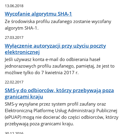
13.06.2018
Wycofanie algorytmu SHA-1
Ze środowiska profilu zaufanego zostanie wycofany
algorytm SHA-1.
27.03.2017
Wyłączenie autoryzacji przy użyciu poczty
elektronicznej
Jeśli używasz konta e-mail do odbierania haseł
jednorazowych profilu zaufanego, pamiętaj, że jest to
możliwe tylko do 7 kwietnia 2017 r.
22.02.2017
SMS-y do odbiorców, którzy przebywają poza
granicami kraju
SMS-y wysyłane przez system profil zaufany oraz
Elektroniczną Platformę Usług Administracji Publicznej
(ePUAP) mogą nie docierać do części odbiorców, którzy
przebywają poza granicami kraju.
30.12.2016