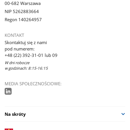
00-682 Warszawa
NIP 5262883664
Regon 140264957
KONTAKT
Skontaktuj się z nami
pod numerem:
+48 (22) 392-31-01 lub 09
W dni robocze
w godzinach: 8:15-16:15
MEDIA SPOŁECZNOŚCIOWE:
Na skróty