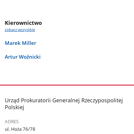
Kierownictwo
zobacz wszystkie
Marek Miller
Artur Woźnicki
stopka
Urząd Prokuratorii Generalnej Rzeczypospolitej
Polskiej
ADRES
ul. Hoża 76/78