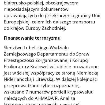
białorusko-polskiej, obcokrajowcom
nieposiadającym dokumentów
uprawniających do przekroczenia granicy Unii
Europejskiej, celem ich dalszego transportu
do krajów Europy Zachodniej.
Finansowanie terroryzmu
Śledztwo
Lubelskiego Wydziału
Zamiejscowego Departamentu do Spraw
Przestępczości Zorganizowanej i Korupcji
Prokuratury Krajowej w Lublinie prowadzone
jest w ścisłej współpracy ze s
troną Niemiecką,
Niderlandzką i Litewską. W dalszej kolejności
przeprowadzono cyberrozpoznanie,
wskazano 7 numerów portfeli kryptowalut
należących do AHMADA R. Analiza
kryptowalutowa pozwoliła powiązać