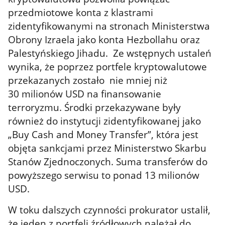
przedmiotowe konta z klastrami
zidentyfikowanymi na stronach Ministerstwa
Obrony Izraela jako konta Hezbollahu oraz
Palestyńskiego Jihadu. Ze wstępnych ustaleń
wynika, że poprzez portfele kryptowalutowe
przekazanych zostało
nie mniej niż
30 milionów USD na finansowanie
terroryzmu. Środki przekazywane były
również do instytucji zidentyfikowanej jako
„Buy Cash and Money Transfer”, która jest
objęta sankcjami przez Ministerstwo Skarbu
Stanów Zjednoczonych. Suma transferów do
powyższego serwisu to ponad 13 milionów
USD.
W toku dalszych czynności prokurator ustalił,
że jeden z portfeli źródłowych należał do