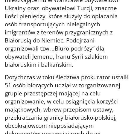
Ukrainy oraz obywatelowi Turcji, znaczne
ilości pieniędzy, które służyły do opłacania
osób transportujących nielegalnych
imigrantów z terenów przygranicznych z
Białorusią do Niemiec. Podejrzani
organizowali tzw. „Biuro podróży” dla
obywateli Jemenu, Iranu Syrii szlakiem
białoruskim i bałkańskim.
Dotychczas w toku śledztwa prokurator ustalił
51 osób biorących udział w zorganizowanej
grupie przestępczej mającej na celu
organizowanie, w celu osiągnięcia korzyści
majątkowych, wbrew przepisom ustawy,
przekraczania granicy białorusko-polskiej,
obcokrajowcom nieposiadającym
dokumentów uprawniających do jej