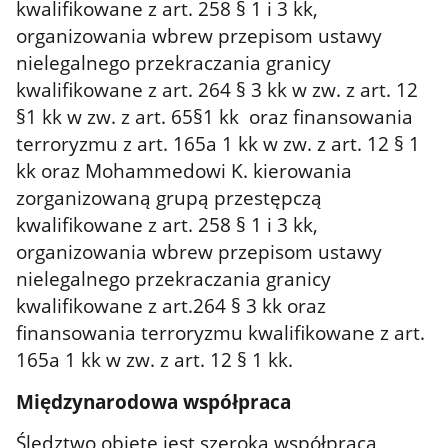
kwalifikowane z art. 258 § 1 i 3 kk,
organizowania wbrew przepisom ustawy
nielegalnego przekraczania granicy
kwalifikowane z art. 264 § 3 kk w zw. z art. 12
§1 kk w zw. z art. 65§1 kk oraz finansowania
terroryzmu z art. 165a 1 kk w zw. z art. 12 § 1
kk oraz Mohammedowi K. kierowania
zorganizowaną grupą przestępczą
kwalifikowane z art. 258 § 1 i 3 kk,
organizowania wbrew przepisom ustawy
nielegalnego przekraczania granicy
kwalifikowane z art.264 § 3 kk oraz
finansowania terroryzmu kwalifikowane z art.
165a 1 kk w zw. z art. 12 § 1 kk.
Międzynarodowa współpraca
Śledztwo objęte jest szeroką współpracą