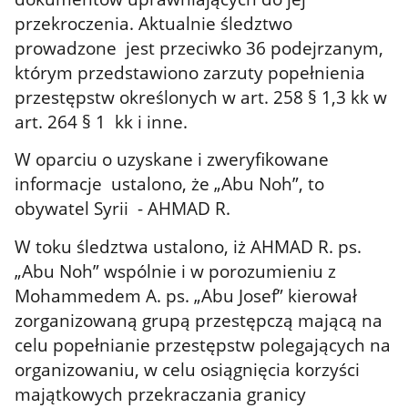
przekroczenia. Aktualnie śledztwo
prowadzone jest przeciwko 36 podejrzanym,
którym przedstawiono zarzuty popełnienia
przestępstw określonych w art. 258 § 1,3 kk w
art. 264 § 1 kk i inne.
W oparciu o uzyskane i zweryfikowane
informacje ustalono, że „Abu Noh”, to
obywatel Syrii - AHMAD R.
W toku śledztwa ustalono, iż AHMAD R. ps.
„Abu Noh” wspólnie i w porozumieniu z
Mohammedem A. ps. „Abu Josef” kierował
zorganizowaną grupą przestępczą mającą na
celu popełnianie przestępstw polegających na
organizowaniu, w celu osiągnięcia korzyści
majątkowych przekraczania granicy