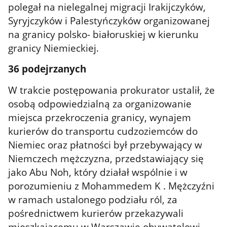
polegał na nielegalnej migracji Irakijczyków,
Syryjczyków i Palestyńczyków organizowanej
na granicy polsko- białoruskiej w kierunku
granicy Niemieckiej.
36 podejrzanych
W trakcie postępowania prokurator ustalił, że
osobą odpowiedzialną za organizowanie
miejsca przekroczenia granicy, wynajem
kurierów do transportu cudzoziemców do
Niemiec oraz płatności był przebywający w
Niemczech mężczyzna, przedstawiający się
jako Abu Noh, który działał wspólnie i w
porozumieniu z Mohammedem K . Mężczyźni
w ramach ustalonego podziału ról, za
pośrednictwem kurierów przekazywali
mieszkającemu w Warszawie obywatelowi