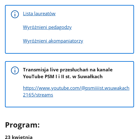
Lista laureatów
Wyróżnieni pedagodzy
Wyróżnieni akompaniatorzy
Transmisja live przesłuchań na kanale
YouTube PSM I i II st. w Suwałkach
https://www.youtube.com/@psmiiiist.wsuwakach
2165/streams
Program:
23 kwietnia