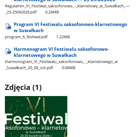
Regulamin​_VI​_Festiwal​_saksofonowo​_-​_klarnetowy​_w​_Suwałkach​_—​
_23-25042026.pdf
0.26MB
Program VI Festiwalu saksofonowo-klarnetowego
w Suwałkach
program​_6​_festiwal.pdf
1.22MB
Harmonogram VI Festiwalu saksofonowo-
klarnetowego w Suwałkach
Harmonogram​_VI​_Festiwalu​_saksofonowo​_-​_klarnetowego​_w​
_Suwałkach​_20​_04​_ost.pdf
0.06MB
Zdjęcia (1)