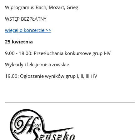
W programie: Bach, Mozart, Grieg
WSTĘP BEZPŁATNY
więcej o koncercie >>
25 kwietnia
9.00 - 18.00: Przesłuchania konkursowe grup I-IV
Wykłady i lekcje mistrzowskie
19.00: Ogłoszenie wyników grup I, II, III i IV