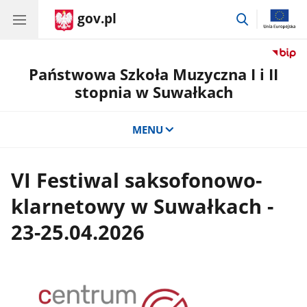
gov.pl
przejdź
do
wyszukiwar
Państwowa Szkoła Muzyczna I i II
stopnia w Suwałkach
MENU
VI Festiwal saksofonowo-
klarnetowy w Suwałkach -
23-25.04.2026