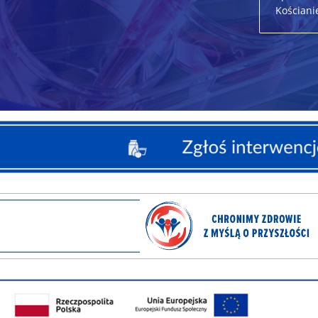
Kościan