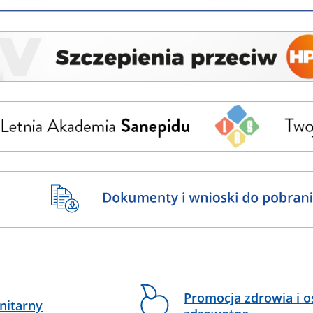
Promocja zdrowia i o
nitarny