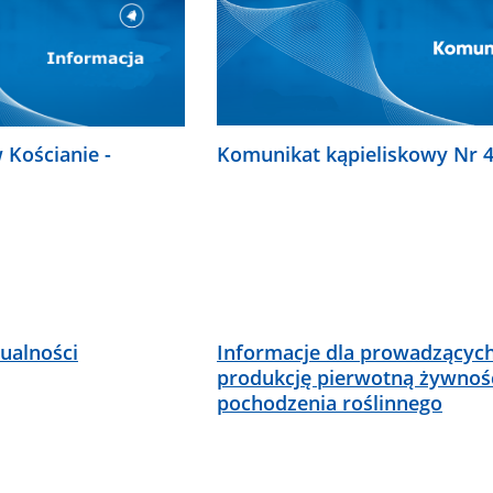
Komunikat kąpieliskowy Nr 
 Kościanie -
ualności
Informacje dla prowadzącyc
produkcję pierwotną żywnoś
pochodzenia roślinnego