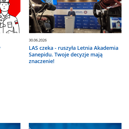
30.06.2026
w
LAS czeka - ruszyła Letnia Akademia
Sanepidu. Twoje decyzje mają
znaczenie!