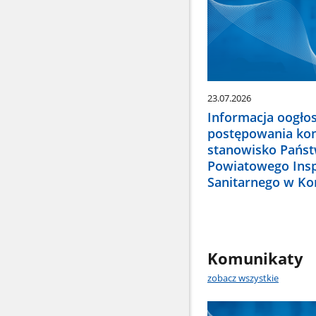
23.07.2026
Informacja oogło
postępowania ko
stanowisko Pańs
Powiatowego Ins
Sanitarnego w Ko
Komunikaty
zobacz wszystkie