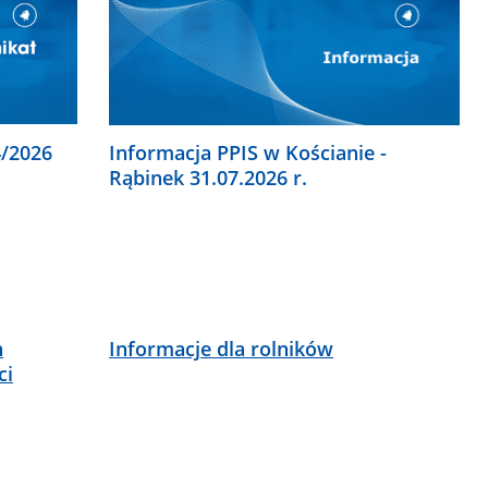
4/2026
Informacja PPIS w Kościanie -
Rąbinek 31.07.2026 r.
h
Informacje dla rolników
ci