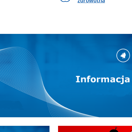
zdrowotna