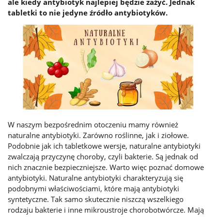
ale kiedy antybiotyk najlepiej będzie zażyć. Jednak
tabletki to nie jedyne źródło antybiotyków.
W naszym bezpośrednim otoczeniu mamy również
naturalne antybiotyki. Zarówno roślinne, jak i ziołowe.
Podobnie jak ich tabletkowe wersje, naturalne antybiotyki
zwalczają przyczynę choroby, czyli bakterie. Są jednak od
nich znacznie bezpieczniejsze. Warto więc poznać domowe
antybiotyki. Naturalne antybiotyki charakteryzują się
podobnymi właściwościami, które mają antybiotyki
syntetyczne. Tak samo skutecznie niszczą wszelkiego
rodzaju bakterie i inne mikroustroje chorobotwórcze. Mają