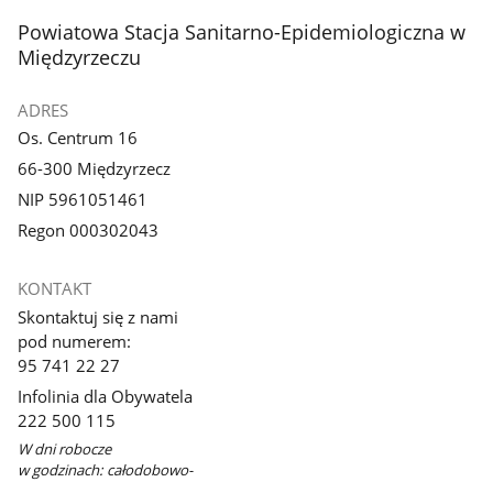
stopka
Powiatowa Stacja Sanitarno-Epidemiologiczna w
Międzyrzeczu
ADRES
Os. Centrum 16
66-300 Międzyrzecz
NIP 5961051461
Regon 000302043
KONTAKT
Skontaktuj się z nami
pod numerem:
95 741 22 27
Infolinia dla Obywatela
222 500 115
W dni robocze
w godzinach: całodobowo-