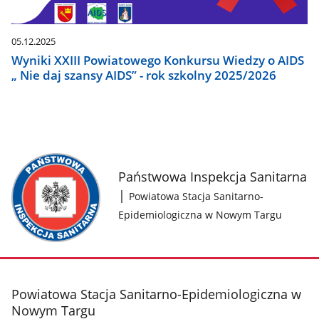
05.12.2025
Wyniki XXIII Powiatowego Konkursu Wiedzy o AIDS
„ Nie daj szansy AIDS” - rok szkolny 2025/2026
Państwowa Inspekcja Sanitarna
|
Powiatowa Stacja Sanitarno-
Epidemiologiczna w Nowym Targu
stopka
Powiatowa Stacja Sanitarno-Epidemiologiczna w
Nowym Targu