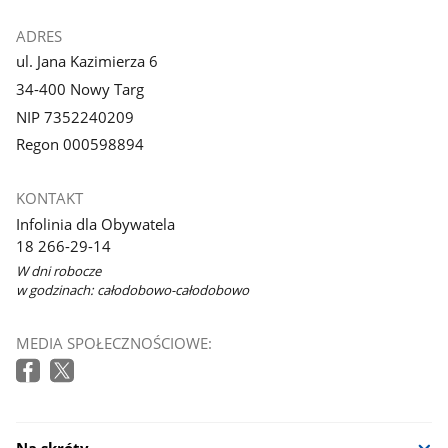
ADRES
ul. Jana Kazimierza 6
34-400 Nowy Targ
NIP 7352240209
Regon 000598894
KONTAKT
Infolinia dla Obywatela
18 266-29-14
W dni robocze
w godzinach: całodobowo-całodobowo
MEDIA SPOŁECZNOŚCIOWE: