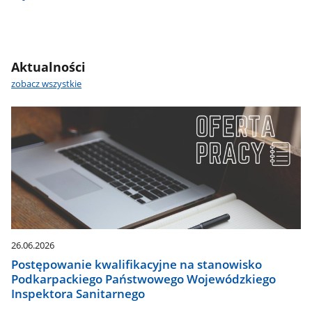
Aktualności
zobacz wszystkie
26.06.2026
Postępowanie kwalifikacyjne na stanowisko
Podkarpackiego Państwowego Wojewódzkiego
Inspektora Sanitarnego