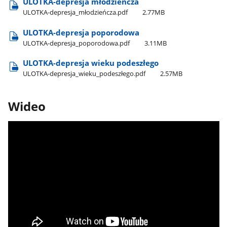
ULOTKA-depresja młodzieńcza
ULOTKA-depresja​_młodzieńcza.pdf
2.77MB
ULOTKA-depresja poporodowa
ULOTKA-depresja​_poporodowa.pdf
3.11MB
ULOTKA-depresja wieku podeszłego
ULOTKA-depresja​_wieku​_podeszłego.pdf
2.57MB
Wideo