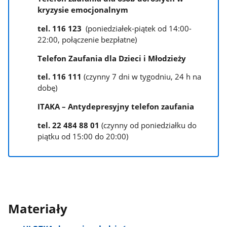
kryzysie emocjonalnym
tel. 116 123
(poniedziałek-piątek od 14:00-
22:00, połączenie bezpłatne)
Telefon Zaufania dla Dzieci i Młodzieży
tel. 116 111
(czynny 7 dni w tygodniu, 24 h na
dobę)
ITAKA – Antydepresyjny telefon zaufania
tel. 22 484 88 01
(czynny od poniedziałku do
piątku od 15:00 do 20:00)
Materiały