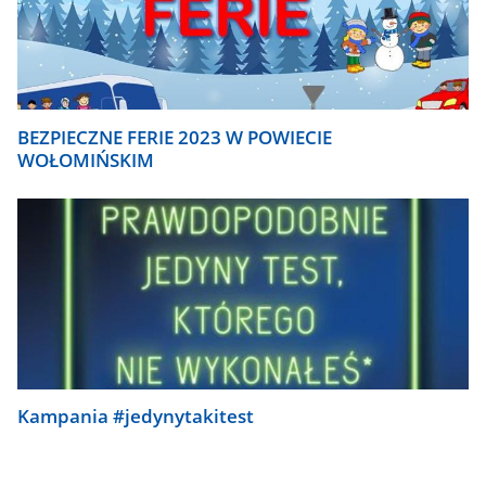
BEZPIECZNE FERIE 2023 W POWIECIE
WOŁOMIŃSKIM
Kampania #jedynytakitest