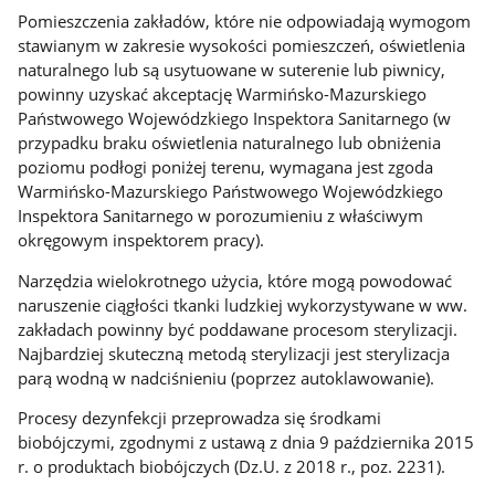
Pomieszczenia zakładów, które nie odpowiadają wymogom
stawianym w zakresie wysokości pomieszczeń, oświetlenia
naturalnego lub są usytuowane w suterenie lub piwnicy,
powinny uzyskać akceptację Warmińsko-Mazurskiego
Państwowego Wojewódzkiego Inspektora Sanitarnego (w
przypadku braku oświetlenia naturalnego lub obniżenia
poziomu podłogi poniżej terenu, wymagana jest zgoda
Warmińsko-Mazurskiego Państwowego Wojewódzkiego
Inspektora Sanitarnego w porozumieniu z właściwym
okręgowym inspektorem pracy).
Narzędzia wielokrotnego użycia, które mogą powodować
naruszenie ciągłości tkanki ludzkiej wykorzystywane w ww.
zakładach powinny być poddawane procesom sterylizacji.
Najbardziej skuteczną metodą sterylizacji jest sterylizacja
parą wodną w nadciśnieniu (poprzez autoklawowanie).
Procesy dezynfekcji przeprowadza się środkami
biobójczymi, zgodnymi z ustawą z dnia 9 października 2015
r. o produktach biobójczych (Dz.U. z 2018 r., poz. 2231).