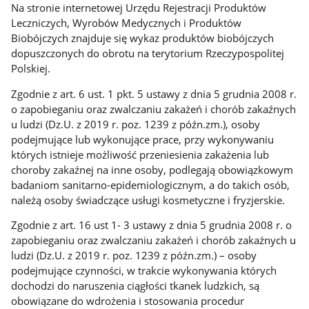
Na stronie internetowej Urzędu Rejestracji Produktów
Leczniczych, Wyrobów Medycznych i Produktów
Biobójczych znajduje się wykaz produktów biobójczych
dopuszczonych do obrotu na terytorium Rzeczypospolitej
Polskiej.
Zgodnie z art. 6 ust. 1 pkt. 5 ustawy z dnia 5 grudnia 2008 r.
o zapobieganiu oraz zwalczaniu zakażeń i chorób zakaźnych
u ludzi (Dz.U. z 2019 r. poz. 1239 z późn.zm.), osoby
podejmujące lub wykonujące prace, przy wykonywaniu
których istnieje możliwość przeniesienia zakażenia lub
choroby zakaźnej na inne osoby, podlegają obowiązkowym
badaniom sanitarno-epidemiologicznym, a do takich osób,
należą osoby świadczące usługi kosmetyczne i fryzjerskie.
Zgodnie z art. 16 ust 1- 3 ustawy z dnia 5 grudnia 2008 r. o
zapobieganiu oraz zwalczaniu zakażeń i chorób zakaźnych u
ludzi (Dz.U. z 2019 r. poz. 1239 z późn.zm.) – osoby
podejmujące czynności, w trakcie wykonywania których
dochodzi do naruszenia ciągłości tkanek ludzkich, są
obowiązane do wdrożenia i stosowania procedur