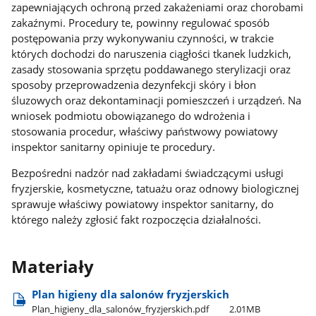
zapewniających ochroną przed zakażeniami oraz chorobami
zakaźnymi. Procedury te, powinny regulować sposób
postępowania przy wykonywaniu czynności, w trakcie
których dochodzi do naruszenia ciągłości tkanek ludzkich,
zasady stosowania sprzętu poddawanego sterylizacji oraz
sposoby przeprowadzenia dezynfekcji skóry i błon
śluzowych oraz dekontaminacji pomieszczeń i urządzeń. Na
wniosek podmiotu obowiązanego do wdrożenia i
stosowania procedur, właściwy państwowy powiatowy
inspektor sanitarny opiniuje te procedury.
Bezpośredni nadzór nad zakładami świadczącymi usługi
fryzjerskie, kosmetyczne, tatuażu oraz odnowy biologicznej
sprawuje właściwy powiatowy inspektor sanitarny, do
którego należy zgłosić fakt rozpoczęcia działalności.
Materiały
Plan higieny dla salonów fryzjerskich
Plan​_higieny​_dla​_salonów​_fryzjerskich.pdf
2.01MB