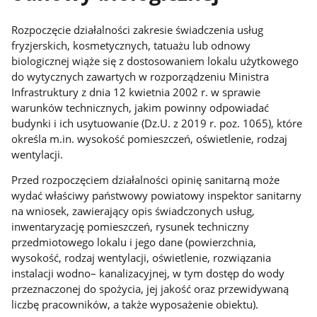
Rozpoczęcie działalności zakresie świadczenia usług
fryzjerskich, kosmetycznych, tatuażu lub odnowy
biologicznej wiąże się z dostosowaniem lokalu użytkowego
do wytycznych zawartych w rozporządzeniu Ministra
Infrastruktury z dnia 12 kwietnia 2002 r. w sprawie
warunków technicznych, jakim powinny odpowiadać
budynki i ich usytuowanie (Dz.U. z 2019 r. poz. 1065), które
określa m.in. wysokość pomieszczeń, oświetlenie, rodzaj
wentylacji.
Przed rozpoczęciem działalności opinię sanitarną może
wydać właściwy państwowy powiatowy inspektor sanitarny
na wniosek, zawierający opis świadczonych usług,
inwentaryzację pomieszczeń, rysunek techniczny
przedmiotowego lokalu i jego dane (powierzchnia,
wysokość, rodzaj wentylacji, oświetlenie, rozwiązania
instalacji wodno– kanalizacyjnej, w tym dostęp do wody
przeznaczonej do spożycia, jej jakość oraz przewidywaną
liczbę pracowników, a także wyposażenie obiektu).