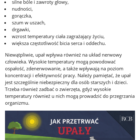
silne bóle i zawroty głowy,
nudności,
gorączka,
szum w uszach,
drgawki,
wzrost temperatury ciała zagrażający życiu,
większa częstotliwość bicia serca i oddechu.
Niewątpliwie, upał wpływa również na układ nerwowy
człowieka. Wysokie temperatury mogą powodować
ospałość, zdenerwowanie, a także wpływają na poziom
koncentracji i efektywność pracy. Należy pamiętać, że upał
jest szczególnie niebezpieczny dla osób starszych i dzieci.
Trzeba również zadbać o zwierzęta, gdyż wysokie
temperatury również u nich mogą prowadzić do przegrzania
organizmu.