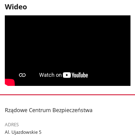
Wideo
stopka
Rządowe Centrum Bezpieczeństwa
ADRES
Al. Ujazdowskie 5