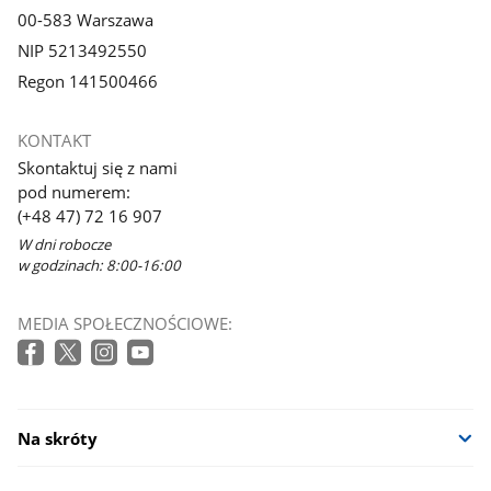
00-583 Warszawa
NIP 5213492550
Regon 141500466
KONTAKT
Skontaktuj się z nami
pod numerem:
(+48 47) 72 16 907
W dni robocze
w godzinach: 8:00-16:00
MEDIA SPOŁECZNOŚCIOWE:
Na skróty