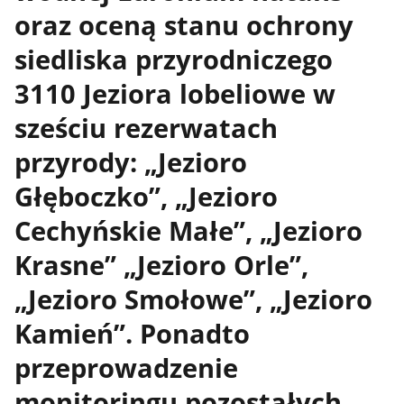
oraz oceną stanu ochrony
siedliska przyrodniczego
3110 Jeziora lobeliowe w
sześciu rezerwatach
przyrody: „Jezioro
Głęboczko”, „Jezioro
Cechyńskie Małe”, „Jezioro
Krasne” „Jezioro Orle”,
„Jezioro Smołowe”, „Jezioro
Kamień”. Ponadto
przeprowadzenie
monitoringu pozostałych