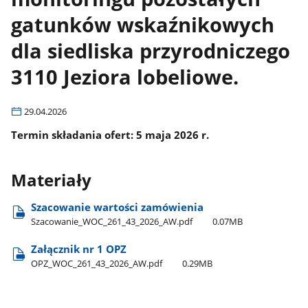
gatunków wskaźnikowych
dla siedliska przyrodniczego
3110 Jeziora lobeliowe.
29.04.2026
Termin składania ofert: 5 maja 2026 r.
Materiały
Szacowanie wartości zamówienia
Szacowanie​_WOC​_261​_43​_2026​_AW.pdf
0.07MB
Załącznik nr 1 OPZ
OPZ​_WOC​_261​_43​_2026​_AW.pdf
0.29MB