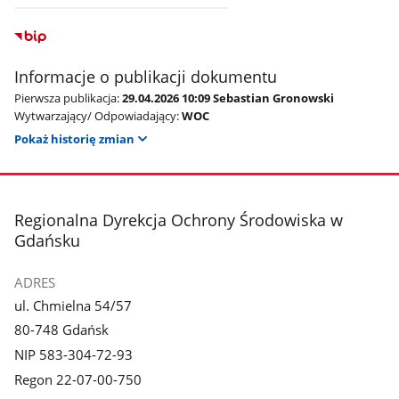
Informacje o publikacji dokumentu
Pierwsza publikacja:
29.04.2026 10:09 Sebastian Gronowski
Wytwarzający/ Odpowiadający:
WOC
Pokaż historię zmian
stopka
Regionalna Dyrekcja Ochrony Środowiska w
Gdańsku
ADRES
ul. Chmielna 54/57
80-748 Gdańsk
NIP 583-304-72-93
Regon 22-07-00-750