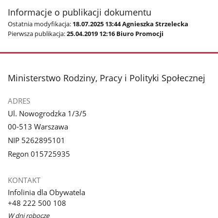
Informacje o publikacji dokumentu
Ostatnia modyfikacja:
18.07.2025 13:44 Agnieszka Strzelecka
Pierwsza publikacja:
25.04.2019 12:16 Biuro Promocji
stopka
Ministerstwo Rodziny, Pracy i Polityki Społecznej
ADRES
Ul. Nowogrodzka 1/3/5
00-513 Warszawa
NIP 5262895101
Regon 015725935
KONTAKT
Infolinia dla Obywatela
+48 222 500 108
W dni robocze