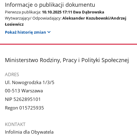
Informacje o publikacji dokumentu
Pierwsza publikacja:
10.10.2025 17:11 Ewa Dąbrowska
Wytwarzający/ Odpowiadający:
Aleksander Kozubowski/Andrzej
Łosiewicz
Pokaż historię zmian
stopka
Ministerstwo Rodziny, Pracy i Polityki Społecznej
ADRES
Ul. Nowogrodzka 1/3/5
00-513 Warszawa
NIP 5262895101
Regon 015725935
KONTAKT
Infolinia dla Obywatela