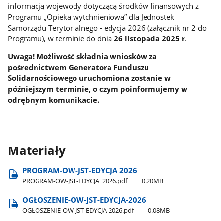
informacją wojewody dotyczącą środków finansowych z
Programu „Opieka wytchnieniowa” dla Jednostek
Samorządu Terytorialnego - edycja 2026 (załącznik nr 2 do
Programu), w terminie do dnia
26 listopada 2025 r
.
Uwaga! Możliwość składnia wniosków za
pośrednictwem Generatora Funduszu
Solidarnościowego uruchomiona zostanie w
późniejszym terminie, o czym poinformujemy w
odrębnym komunikacie.
Materiały
PROGRAM-OW-JST-EDYCJA 2026
PROGRAM-OW-JST-EDYCJA​_2026.pdf
0.20MB
OGŁOSZENIE-OW-JST-EDYCJA-2026
OGŁOSZENIE-OW-JST-EDYCJA-2026.pdf
0.08MB