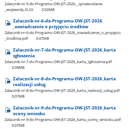
Zalacznik-nr-5-do-Programu-OW-JST-2026​_​_sprawozdanie​
_wojewody.XLSX
0.02MB
Zalacznik-nr-6-do-Programu-OW-JST-2026​
_oswiadczenie o przyjęciu środków
Zalacznik-nr-6-do-Programu-OW-JST-2026​_oswiadczenie​_o​_przyjęciu​
_środków.pdf
0.07MB
Zalacznik-nr-7-do-Programu-OW-JST-2026​_karta
zgłoszenia
Zalacznik-nr-7-do-Programu-OW-JST-2026​_karta​_zgłoszenia.pdf
0.09MB
Zalacznik-nr-8-do-Programu-OW-JST-2026​_karta
realizacji usług
Zalacznik-nr-8-do-Programu-OW-JST-2026​_karta​_realizacji​_usług.pdf
0.07MB
Zalacznik-nr-9-do-Programu-OW-JST-2026​_karta
oceny wniosku
Zalacznik-nr-9-do-Programu-OW-JST-2026​_karta​_oceny​_wniosku.pdf
0.07MB