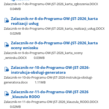
Zalacznik-nr-7-do-Programu-OW-JST-2026​_karta​_zgłoszenia.DOCX
0.04MB
Zalacznik-nr-8-do-Programu-OW-JST-2026​_karta
realizacji usług
Zalacznik-nr-8-do-Programu-OW-JST-2026​_karta​_realizacji​_usług.DOCX
0.02MB
Zalacznik-nr-9-do-Programu-OW-JST-2026​_karta
oceny wniosku
Zalacznik-nr-9-do-Programu-OW-JST-2026​_karta​_oceny​
_wniosku.DOCX
0.03MB
Zalacznik-nr-10-do-Programu-OW-JST-2026-
instrukcja-obslugi-generatora
Zalacznik-nr-10-do-Programu-OW-JST-2026-instrukcja-obslugi-
generatora.docx
1.11MB
Zalacznik-nr-11-do-Programu-OW-JST-2026​
_klauzula RODO
Zalacznik-nr-11-do-Programu-OW-JST-2026​_klauzula​_RODO.DOCX
0.02MB