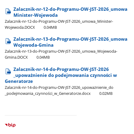
Zalacznik-nr-12-do-Programu-OW-JST-2026​_umowa
Minister-Wojewoda
Zalacznik-nr-12-do-Programu-OW-JST-2026​_umowa​_Minister-
Wojewoda.DOCX
0.04MB
Zalacznik-nr-13-do-Programu-OW-JST-2026​_umowa
Wojewoda-Gmina
Zalacznik-nr-13-do-Programu-OW-JST-2026​_umowa​_Wojewoda-
Gmina.DOCX
0.04MB
Zalacznik-nr-14-do-Programu-OW-JST-2026​
_upoważnienie do podejmowania czynności w
Generatorze
Zalacznik-nr-14-do-Programu-OW-JST-2026​_upoważnienie​_do​
_podejmowania​_czynności​_w​_Generatorze.docx
0.02MB