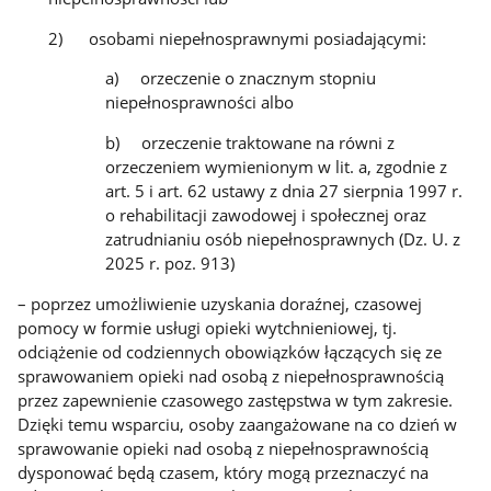
2) osobami niepełnosprawnymi posiadającymi:
a) orzeczenie o znacznym stopniu
niepełnosprawności albo
b) orzeczenie traktowane na równi z
orzeczeniem wymienionym w lit. a, zgodnie z
art. 5 i art. 62 ustawy z dnia 27 sierpnia 1997 r.
o rehabilitacji zawodowej i społecznej oraz
zatrudnianiu osób niepełnosprawnych (Dz. U. z
2025 r. poz. 913)
– poprzez umożliwienie uzyskania doraźnej, czasowej
pomocy w formie usługi opieki wytchnieniowej, tj.
odciążenie od codziennych obowiązków łączących się ze
sprawowaniem opieki nad osobą z niepełnosprawnością
przez zapewnienie czasowego zastępstwa w tym zakresie.
Dzięki temu wsparciu, osoby zaangażowane na co dzień w
sprawowanie opieki nad osobą z niepełnosprawnością
dysponować będą czasem, który mogą przeznaczyć na