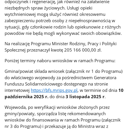
odpoczynek i regenerację, jak również na załatwienie
niezbędnych spraw życiowych. Usługi opieki
wytchnieniowej mogą służyć również okresowemu
zabezpieczeniu potrzeb osoby z niepełnosprawnością w
sytuacji, gdy członkowie rodzin lub opiekunowie z różnych
powodów nie będą mogli wykonywać swoich obowiązków.
Na realizację Programu Minister Rodziny, Pracy i Polityki
Społecznej przeznaczył kwotę 205 166 000,00 zł.
Poniżej terminy naboru wniosków w ramach Programu:
Gmina/powiat składa wniosek (załącznik nr 1 do Programu)
do właściwego wojewody za pośrednictwem Generatora
Funduszu Solidarnościowego dostępnego na stronie
internetowej
https://bfs.mrips.gov.pl
, w terminie od dnia
10
października 2025 r.
do dnia
3 listopada 2025 r
.
Wojewoda, po weryfikacji wniosków złożonych przez
gminy/powiaty, sporządza listę rekomendowanych
wniosków do finansowania w ramach Programu (załącznik
nr 3 do Programu) i przekazuje ją do Ministra wraz z