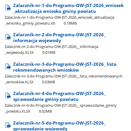
Zalacznik-nr-1-do-Programu-OW-JST-2026​_wniosek​
_aktualizacja wniosku gminy powiatu
Zalacznik-nr-1-do-Programu-OW-JST-2026​_wniosek​_aktualizacja​
_wniosku​_gminy​_powiatu.xls
0.18MB
Zalacznik-nr-2-do-Programu-OW-JST-2026​_
informacja wojewody
Zalacznik-nr-2-do-Programu-OW-JST-2026​_​_informacja​
_wojewody.XLSX
0.01MB
Zalacznik-nr-3-do-Programu-OW-JST-2026​_ lista
rekomendowanych wniosków
Zalacznik-nr-3-do-Programu-OW-JST-2026​_​_lista​_rekomendowanych​
_wniosków.XLSX
0.03MB
Zalacznik-nr-4-do-Programu-OW-JST-2026​_
sprawozdanie gminy powiatu
Zalacznik-nr-4-do-Programu-OW-JST-2026​_​_sprawozdanie​_gminy​
_powiatu.XLSX
0.02MB
Zalacznik-nr-5-do-Programu-OW-JST-2026​_
sprawozdanie wojewody