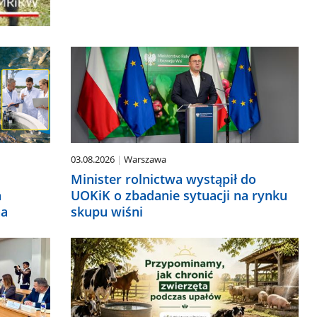
03.08.2026
Warszawa
Minister rolnictwa wystąpił do
a
UOKiK o zbadanie sytuacji na rynku
na
skupu wiśni