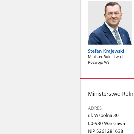
Stefan Krajewski
Minister Rolnictwa i
Rozwoju Wsi
stopka
Ministerstwo Roln
ADRES
ul. Wspólna 30
00-930 Warszawa
NIP 5261281638