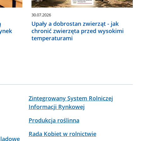
30.07.2026
ą
Upały a dobrostan zwierząt - jak
rynek
chronić zwierzęta przed wysokimi
temperaturami
Zintegrowany System Rolniczej
Informacji Rynkowej
Produkcja roślinna
Rada Kobiet w rolnictwie
dlądowe