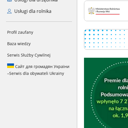
Usługi dla rolnika
Profil zaufany
Baza wiedzy
Serwis Służby Cywilnej
Сайт для громадян України
–
Serwis dla obywateli Ukrainy