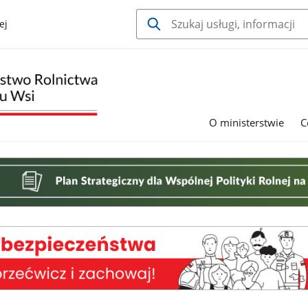
ej
O ministerstwie
C