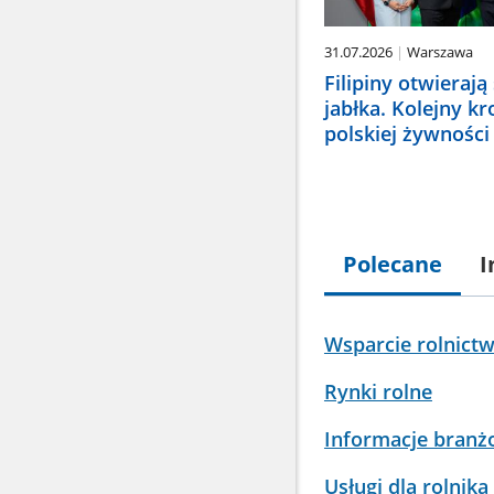
31.07.2026
Warszawa
Filipiny otwierają
jabłka. Kolejny k
polskiej żywności
Polecane
I
Wsparcie rolnict
Rynki rolne
Informacje bran
Usługi dla rolnika