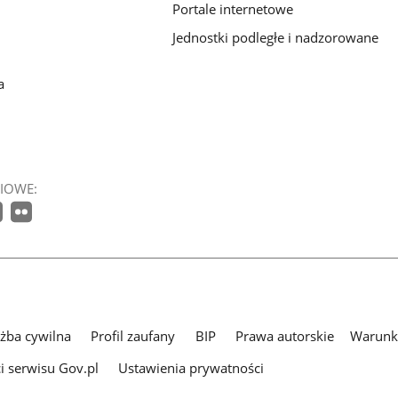
Portale internetowe
Jednostki podległe i nadzorowane
a
IOWE:
użba cywilna
Profil zaufany
BIP
Prawa autorskie
Warunki
i serwisu Gov.pl
Ustawienia prywatności