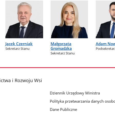
Jacek Czerniak
Małgorzata
Adam No
Gromadzka
Sekretarz Stanu
Podsekretar
Sekretarz Stanu
ictwa i Rozwoju Wsi
Dziennik Urzędowy Ministra
Polityka przetwarzania danych oso
Dane Publiczne