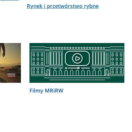
Rynek i przetwórstwo rybne
Filmy MRiRW