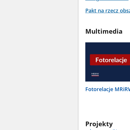
Pakt na rzecz obs
Multimedia
Fotorelacje MRi
Projekty