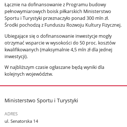
Łącznie na dofinansowanie z Programu budowy
pełnowymiarowych boisk piłkarskich Ministerstwo
Sportu i Turystyki przeznaczyło ponad 300 mln zł.
Środki pochodzą z Funduszu Rozwoju Kultury Fizycznej.
Ubiegające się o dofinansowanie inwestycje mogły
otrzymać wsparcie w wysokości do 50 proc. kosztów
kwalifikowanych (maksymalnie 4,5 mln zł dla jednej
inwestycji).
W najbliższym czasie ogłaszane będą wyniki dla
kolejnych województw.
stopka
Ministerstwo Sportu i Turystyki
ADRES
ul. Senatorska 14