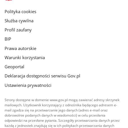
główna
gov.pl
Polityka cookies
Służba cywilna
Profil zaufany
BIP
Prawa autorskie
Warunki korzystania
Geoportal
Deklaracja dostępności serwisu Gov.pl
Ustawienia prywatności
Strony dostępne w domenie www.gov.pl mogą zawierać adresy skrzynek
mailowych. Użytkownik korzystający z odnośnika będącego adresem e-
mail zgadza się na przetwarzanie jego danych (adres e-mail oraz
dobrowolnie podanych danych w wiadomości) w celu przesłania
odpowiedzi na przesłane pytania. Szczegóły przetwarzania danych przez
każdą z jednostek znajdują się w ich politykach przetwarzania danych