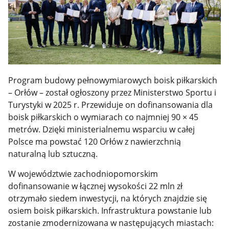
Program budowy pełnowymiarowych boisk piłkarskich
– Orłów – został ogłoszony przez Ministerstwo Sportu i
Turystyki w 2025 r. Przewiduje on dofinansowania dla
boisk piłkarskich o wymiarach co najmniej 90 × 45
metrów. Dzięki ministerialnemu wsparciu w całej
Polsce ma powstać 120 Orłów z nawierzchnią
naturalną lub sztuczną.
W województwie zachodniopomorskim
dofinansowanie w łącznej wysokości 22 mln zł
otrzymało siedem inwestycji, na których znajdzie się
osiem boisk piłkarskich. Infrastruktura powstanie lub
zostanie zmodernizowana w następujących miastach: