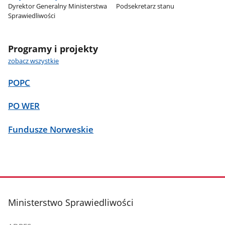
Dyrektor Generalny Ministerstwa
Podsekretarz stanu
Sprawiedliwości
Programy i projekty
zobacz wszystkie
POPC
PO WER
Fundusze Norweskie
stopka
Ministerstwo Sprawiedliwości