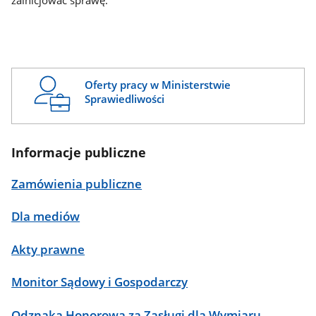
zainicjować sprawę.
Oferty pracy w Ministerstwie
Sprawiedliwości
Informacje publiczne
Zamówienia publiczne
Dla mediów
Akty prawne
Monitor Sądowy i Gospodarczy
Odznaka Honorowa za Zasługi dla Wymiaru