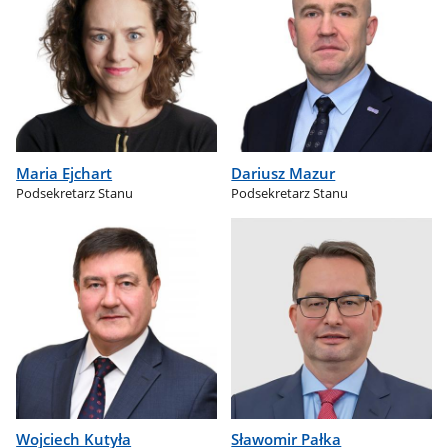
Maria Ejchart
Dariusz Mazur
Podsekretarz Stanu
Podsekretarz Stanu
Wojciech Kutyła
Sławomir Pałka