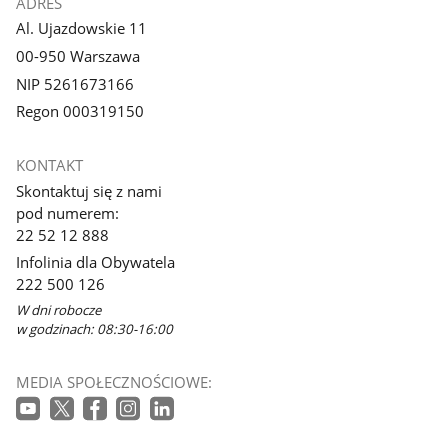
ADRES
Al. Ujazdowskie 11
00-950 Warszawa
NIP 5261673166
Regon 000319150
KONTAKT
Skontaktuj się z nami
pod numerem:
22 52 12 888
Infolinia dla Obywatela
222 500 126
W dni robocze
w godzinach: 08:30-16:00
MEDIA SPOŁECZNOŚCIOWE: