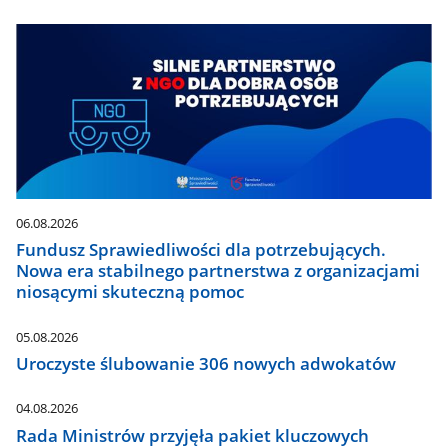
06.08.2026
Fundusz Sprawiedliwości dla potrzebujących.
Nowa era stabilnego partnerstwa z organizacjami
niosącymi skuteczną pomoc
05.08.2026
Uroczyste ślubowanie 306 nowych adwokatów
04.08.2026
Rada Ministrów przyjęła pakiet kluczowych