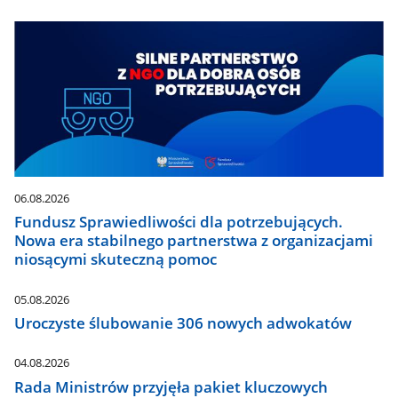
06.08.2026
Fundusz Sprawiedliwości dla potrzebujących.
Nowa era stabilnego partnerstwa z organizacjami
niosącymi skuteczną pomoc
05.08.2026
Uroczyste ślubowanie 306 nowych adwokatów
04.08.2026
Rada Ministrów przyjęła pakiet kluczowych