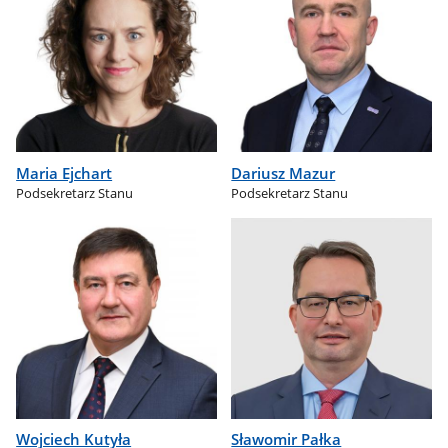
Maria Ejchart
Dariusz Mazur
Podsekretarz Stanu
Podsekretarz Stanu
Wojciech Kutyła
Sławomir Pałka