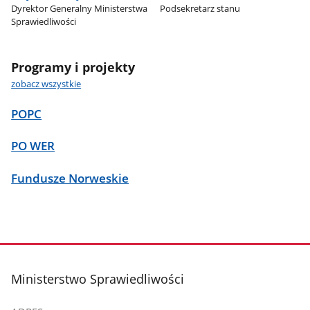
Dyrektor Generalny Ministerstwa
Podsekretarz stanu
Sprawiedliwości
Programy i projekty
zobacz wszystkie
POPC
PO WER
Fundusze Norweskie
stopka
Ministerstwo Sprawiedliwości