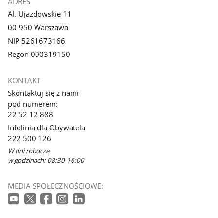
ADRES
Al. Ujazdowskie 11
00-950 Warszawa
NIP 5261673166
Regon 000319150
KONTAKT
Skontaktuj się z nami
pod numerem:
22 52 12 888
Infolinia dla Obywatela
222 500 126
W dni robocze
w godzinach: 08:30-16:00
MEDIA SPOŁECZNOŚCIOWE: