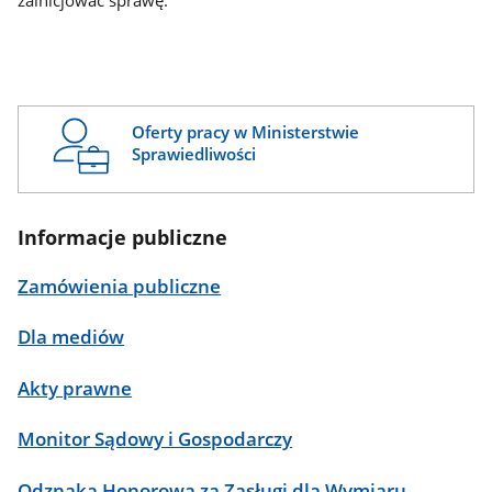
zainicjować sprawę.
Oferty pracy w Ministerstwie
Sprawiedliwości
Informacje publiczne
Zamówienia publiczne
Dla mediów
Akty prawne
Monitor Sądowy i Gospodarczy
Odznaka Honorowa za Zasługi dla Wymiaru