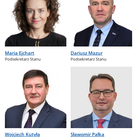
Maria Ejchart
Dariusz Mazur
Podsekretarz Stanu
Podsekretarz Stanu
Wojciech Kutyła
Sławomir Pałka