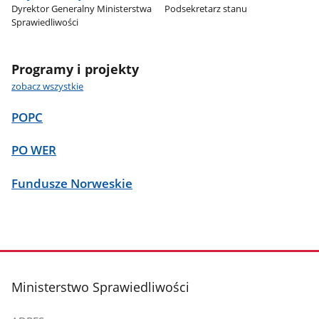
Dyrektor Generalny Ministerstwa
Podsekretarz stanu
Sprawiedliwości
Programy i projekty
zobacz wszystkie
POPC
PO WER
Fundusze Norweskie
stopka
Ministerstwo Sprawiedliwości