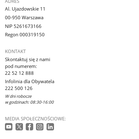
ADRES
Al. Ujazdowskie 11
00-950 Warszawa
NIP 5261673166
Regon 000319150
KONTAKT
Skontaktuj się z nami
pod numerem:
22 52 12 888
Infolinia dla Obywatela
222 500 126
W dni robocze
w godzinach: 08:30-16:00
MEDIA SPOŁECZNOŚCIOWE: