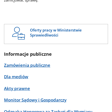
zainicjować sprawę.
Oferty pracy w Ministerstwie
Sprawiedliwości
Informacje publiczne
Zamówienia publiczne
Dla mediów
Akty prawne
Monitor Sądowy i Gospodarczy
Odznaka Honorowa za Zasługi dla Wymiaru