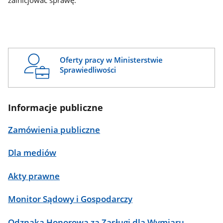
zainicjować sprawę.
Oferty pracy w Ministerstwie
Sprawiedliwości
Informacje publiczne
Zamówienia publiczne
Dla mediów
Akty prawne
Monitor Sądowy i Gospodarczy
Odznaka Honorowa za Zasługi dla Wymiaru