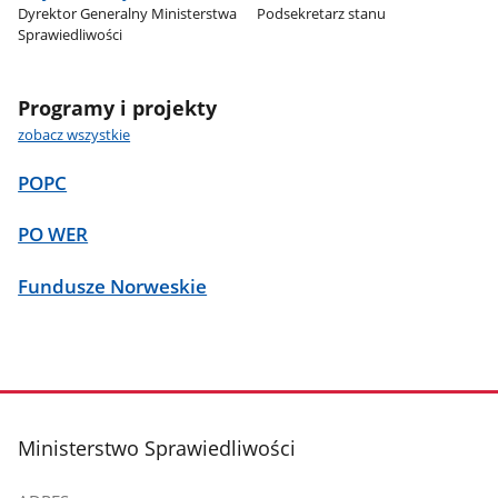
Dyrektor Generalny Ministerstwa
Podsekretarz stanu
Sprawiedliwości
Programy i projekty
zobacz wszystkie
POPC
PO WER
Fundusze Norweskie
stopka
Ministerstwo Sprawiedliwości