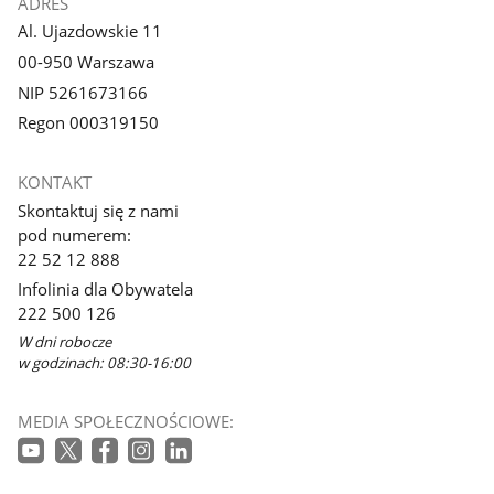
ADRES
Al. Ujazdowskie 11
00-950 Warszawa
NIP 5261673166
Regon 000319150
KONTAKT
Skontaktuj się z nami
pod numerem:
22 52 12 888
Infolinia dla Obywatela
222 500 126
W dni robocze
w godzinach: 08:30-16:00
MEDIA SPOŁECZNOŚCIOWE: