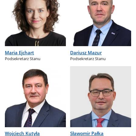
Maria Ejchart
Dariusz Mazur
Podsekretarz Stanu
Podsekretarz Stanu
Wojciech Kutyła
Sławomir Pałka