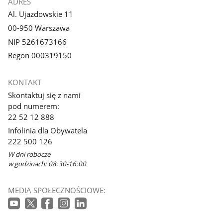
ADRES
Al. Ujazdowskie 11
00-950 Warszawa
NIP 5261673166
Regon 000319150
KONTAKT
Skontaktuj się z nami
pod numerem:
22 52 12 888
Infolinia dla Obywatela
222 500 126
W dni robocze
w godzinach: 08:30-16:00
MEDIA SPOŁECZNOŚCIOWE: