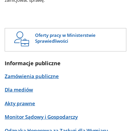
zainicjować sprawę.
Oferty pracy w Ministerstwie
Sprawiedliwości
Informacje publiczne
Zamówienia publiczne
Dla mediów
Akty prawne
Monitor Sądowy i Gospodarczy
Odznaka Honorowa za Zasługi dla Wymiaru