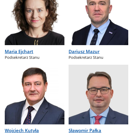
Maria Ejchart
Dariusz Mazur
Podsekretarz Stanu
Podsekretarz Stanu
Wojciech Kutyła
Sławomir Pałka