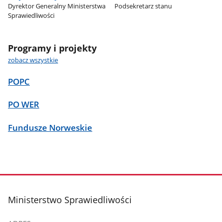
Dyrektor Generalny Ministerstwa
Podsekretarz stanu
Sprawiedliwości
Programy i projekty
zobacz wszystkie
POPC
PO WER
Fundusze Norweskie
stopka
Ministerstwo Sprawiedliwości