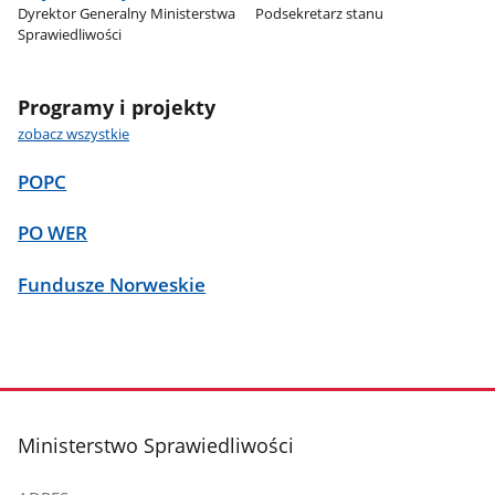
Dyrektor Generalny Ministerstwa
Podsekretarz stanu
Sprawiedliwości
Programy i projekty
zobacz wszystkie
POPC
PO WER
Fundusze Norweskie
stopka
Ministerstwo Sprawiedliwości