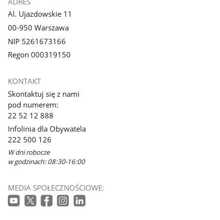
ADRES
Al. Ujazdowskie 11
00-950 Warszawa
NIP 5261673166
Regon 000319150
KONTAKT
Skontaktuj się z nami
pod numerem:
22 52 12 888
Infolinia dla Obywatela
222 500 126
W dni robocze
w godzinach: 08:30-16:00
MEDIA SPOŁECZNOŚCIOWE: