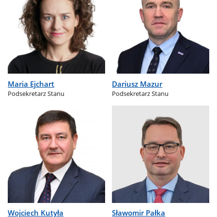
Maria Ejchart
Dariusz Mazur
Podsekretarz Stanu
Podsekretarz Stanu
Wojciech Kutyła
Sławomir Pałka