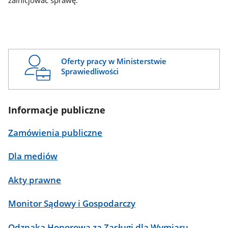
zainicjować sprawę.
Oferty pracy w Ministerstwie
Sprawiedliwości
Informacje publiczne
Zamówienia publiczne
Dla mediów
Akty prawne
Monitor Sądowy i Gospodarczy
Odznaka Honorowa za Zasługi dla Wymiaru