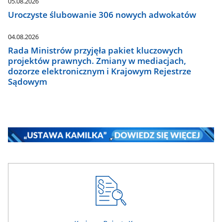
05.08.2026
Uroczyste ślubowanie 306 nowych adwokatów
04.08.2026
Rada Ministrów przyjęła pakiet kluczowych
projektów prawnych. Zmiany w mediacjach,
dozorze elektronicznym i Krajowym Rejestrze
Sądowym