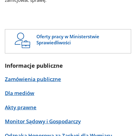
zainicjować sprawę.
Oferty pracy w Ministerstwie
Sprawiedliwości
Informacje publiczne
Zamówienia publiczne
Dla mediów
Akty prawne
Monitor Sądowy i Gospodarczy
Odznaka Honorowa za Zasługi dla Wymiaru