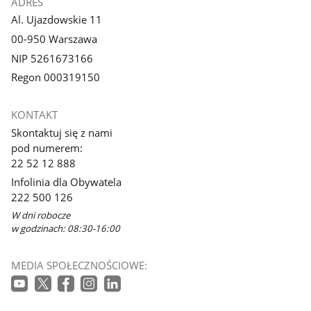
ADRES
Al. Ujazdowskie 11
00-950 Warszawa
NIP 5261673166
Regon 000319150
KONTAKT
Skontaktuj się z nami
pod numerem:
22 52 12 888
Infolinia dla Obywatela
222 500 126
W dni robocze
w godzinach: 08:30-16:00
MEDIA SPOŁECZNOŚCIOWE: