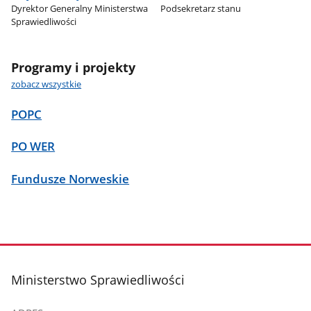
Dyrektor Generalny Ministerstwa
Podsekretarz stanu
Sprawiedliwości
Programy i projekty
zobacz wszystkie
POPC
PO WER
Fundusze Norweskie
stopka
Ministerstwo Sprawiedliwości