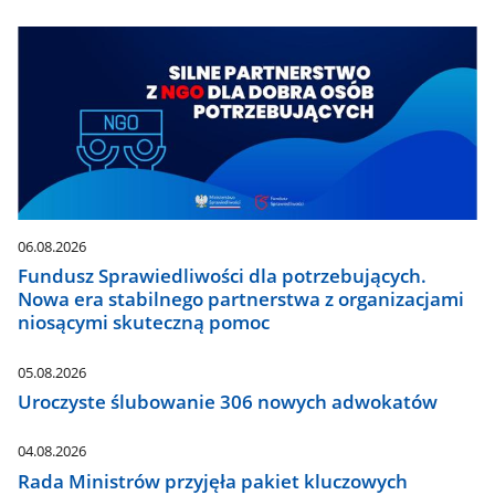
06.08.2026
Fundusz Sprawiedliwości dla potrzebujących.
Nowa era stabilnego partnerstwa z organizacjami
niosącymi skuteczną pomoc
05.08.2026
Uroczyste ślubowanie 306 nowych adwokatów
04.08.2026
Rada Ministrów przyjęła pakiet kluczowych