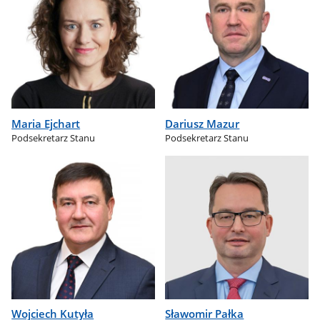
Maria Ejchart
Dariusz Mazur
Podsekretarz Stanu
Podsekretarz Stanu
Wojciech Kutyła
Sławomir Pałka