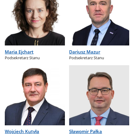
Maria Ejchart
Dariusz Mazur
Podsekretarz Stanu
Podsekretarz Stanu
Wojciech Kutyła
Sławomir Pałka