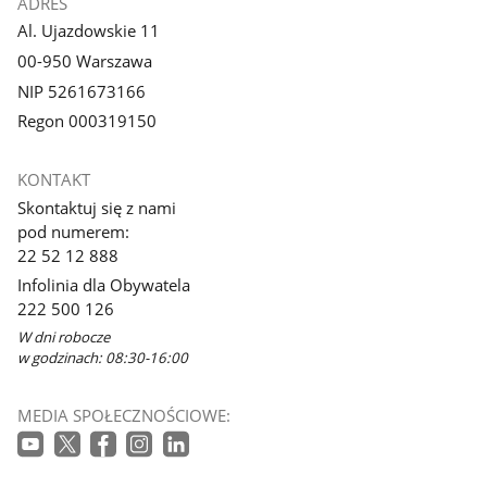
ADRES
Al. Ujazdowskie 11
00-950 Warszawa
NIP 5261673166
Regon 000319150
KONTAKT
Skontaktuj się z nami
pod numerem:
22 52 12 888
Infolinia dla Obywatela
222 500 126
W dni robocze
w godzinach: 08:30-16:00
MEDIA SPOŁECZNOŚCIOWE: