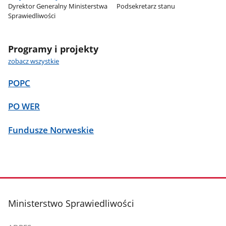
Dyrektor Generalny Ministerstwa
Podsekretarz stanu
Sprawiedliwości
Programy i projekty
zobacz wszystkie
POPC
PO WER
Fundusze Norweskie
stopka
Ministerstwo Sprawiedliwości