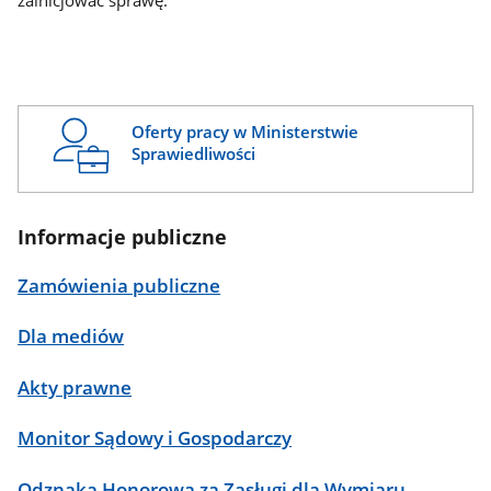
zainicjować sprawę.
Oferty pracy w Ministerstwie
Sprawiedliwości
Informacje publiczne
Zamówienia publiczne
Dla mediów
Akty prawne
Monitor Sądowy i Gospodarczy
Odznaka Honorowa za Zasługi dla Wymiaru