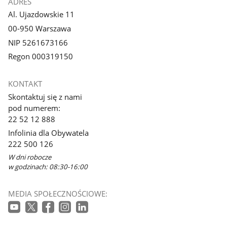
ADRES
Al. Ujazdowskie 11
00-950 Warszawa
NIP 5261673166
Regon 000319150
KONTAKT
Skontaktuj się z nami
pod numerem:
22 52 12 888
Infolinia dla Obywatela
222 500 126
W dni robocze
w godzinach: 08:30-16:00
MEDIA SPOŁECZNOŚCIOWE: