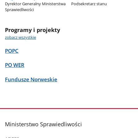
Dyrektor Generalny Ministerstwa
Podsekretarz stanu
Sprawiedliwości
Programy i projekty
zobacz wszystkie
POPC
PO WER
Fundusze Norweskie
stopka
Ministerstwo Sprawiedliwości