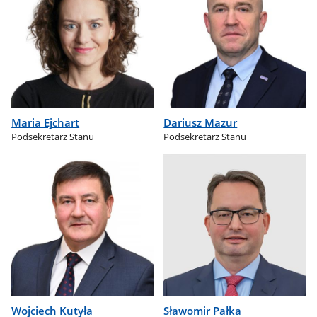
Maria Ejchart
Dariusz Mazur
Podsekretarz Stanu
Podsekretarz Stanu
Wojciech Kutyła
Sławomir Pałka