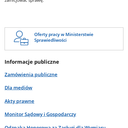
zainicjować sprawę.
Oferty pracy w Ministerstwie
Sprawiedliwości
Informacje publiczne
Zamówienia publiczne
Dla mediów
Akty prawne
Monitor Sądowy i Gospodarczy
Odznaka Honorowa za Zasługi dla Wymiaru