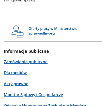
zainicjować sprawę.
Oferty pracy w Ministerstwie
Sprawiedliwości
Informacje publiczne
Zamówienia publiczne
Dla mediów
Akty prawne
Monitor Sądowy i Gospodarczy
Odznaka Honorowa za Zasługi dla Wymiaru