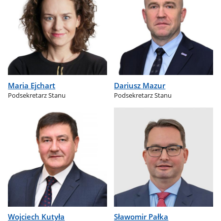
Maria Ejchart
Dariusz Mazur
Podsekretarz Stanu
Podsekretarz Stanu
Wojciech Kutyła
Sławomir Pałka