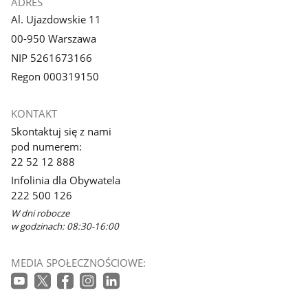
ADRES
Al. Ujazdowskie 11
00-950 Warszawa
NIP 5261673166
Regon 000319150
KONTAKT
Skontaktuj się z nami
pod numerem:
22 52 12 888
Infolinia dla Obywatela
222 500 126
W dni robocze
w godzinach: 08:30-16:00
MEDIA SPOŁECZNOŚCIOWE: