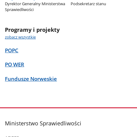
Dyrektor Generalny Ministerstwa
Podsekretarz stanu
Sprawiedliwości
Programy i projekty
zobacz wszystkie
POPC
PO WER
Fundusze Norweskie
stopka
Ministerstwo Sprawiedliwości