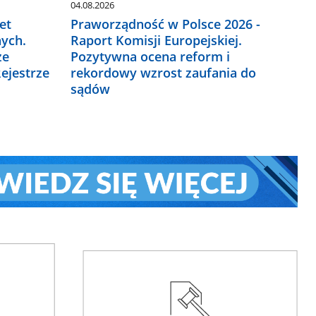
04.08.2026
et
Praworządność w Polsce 2026 -
ych.
Raport Komisji Europejskiej.
ze
Pozytywna ocena reform i
ejestrze
rekordowy wzrost zaufania do
sądów