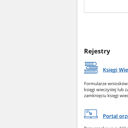
Rejestry
Księgi Wi
Formularze wniosków
księgi wieczystej lub 
zamknięciu księgi wiec
Portal or