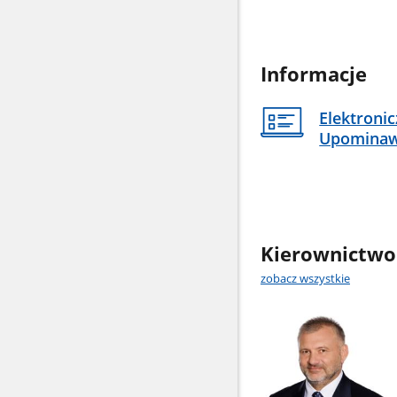
Informacje
Elektroni
Upomina
Kierownictwo
zobacz wszystkie