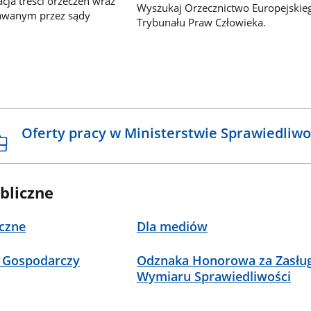
ja treści orzeczeń wraz
Wyszukaj Orzecznictwo Europejskie
awanym przez sądy
Trybunału Praw Człowieka.
Oferty pracy w Ministerstwie Sprawiedliwo
bliczne
czne
Dla mediów
 Gospodarczy
Odznaka Honorowa za Zasług
Wymiaru Sprawiedliwości