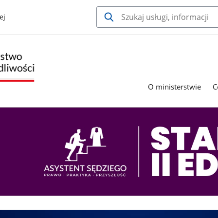
ej
O ministerstwie
C