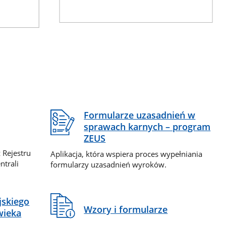
Formularze uzasadnień w
sprawach karnych – program
ZEUS
 Rejestru
Aplikacja, która wspiera proces wypełniania
ntrali
formularzy uzasadnień wyroków.
jskiego
Wzory i formularze
wieka