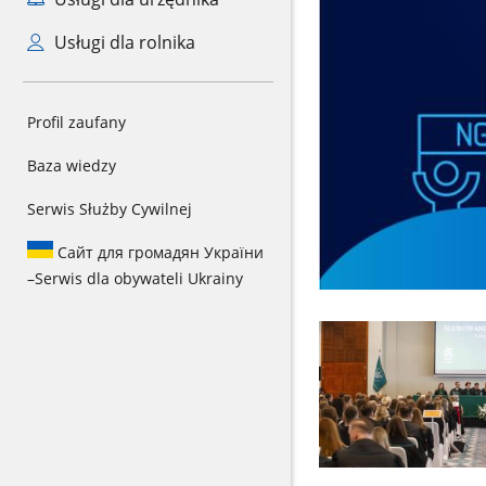
Usługi dla rolnika
Profil zaufany
Baza wiedzy
Serwis Służby Cywilnej
Сайт для громадян України
–
Serwis dla obywateli Ukrainy