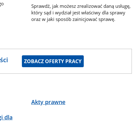
go
Sprawdź, jak możesz zrealizować daną usługę,
który sąd i wydział jest właściwy dla sprawy
oraz w jaki sposób zainicjować sprawę.
ści
ZOBACZ OFERTY PRACY
Akty prawne
i dla