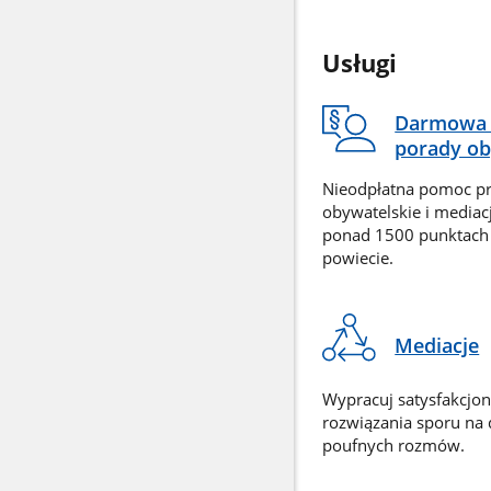
Usługi
Darmowa 
porady ob
Nieodpłatna pomoc p
obywatelskie i mediac
ponad 1500 punktach
powiecie.
Mediacje
Wypracuj satysfakcjo
rozwiązania sporu na
poufnych rozmów.