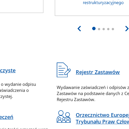
eczyste
Rejestr Zastawów
 o wydanie odpisu
Wydawanie zaświadczeń i odpisów z
zaświadczenia o
Zastawów na podstawie danych z Ce
zystej.
Rejestru Zastawów.
Orzecznictwo Europe
zeczeń
Trybunału Praw Czło